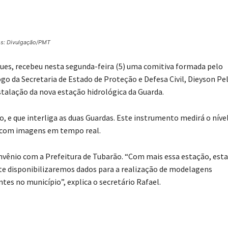
os: Divulgação/PMT
rques, recebeu nesta segunda-feira (5) uma comitiva formada pelo
ogo da Secretaria de Estado de Proteção e Defesa Civil, Dieyson Pel
stalação da nova estação hidrológica da Guarda.
o, e que interliga as duas Guardas. Este instrumento medirá o níve
a com imagens em tempo real.
nvênio com a Prefeitura de Tubarão. “Com mais essa estação, es
 disponibilizaremos dados para a realização de modelagens
tes no município”, explica o secretário Rafael.