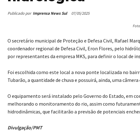
Publicado por
Imprensa News Sul
07/05/2025
Fot
O secretário municipal de Proteção e Defesa Civil, Rafael Ma
coordenador regional de Defesa Civil, Eron Flores, pelo hidról
por representantes da empresa MKS, para definir o local de in
Foi escolhida como este local a nova ponte localizada no bairr
Tubarão, a quantidade de chuva e possuirá, ainda, uma câmer
O equipamento será instalado pelo Governo do Estado, em co
melhorando o monitoramento do rio, assim como futuramente
hidrodinâmicas, que facilitarão a previsão de potenciais enchen
Divulgação/PMT