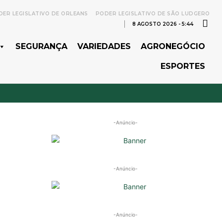
ER LEGISLATIVO DE ORLEANS
PODER LEGISLATIVO DE SÃO LUDGERO
8 AGOSTO 2026 - 5:44
SEGURANÇA
VARIEDADES
AGRONEGÓCIO
ESPORTES
-Anúncio-
-Anúncio-
-Anúncio-