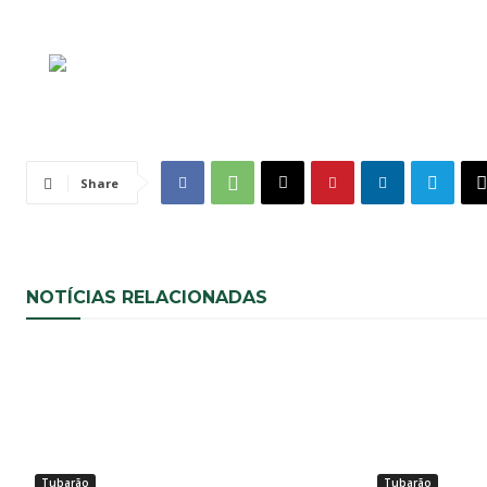
Share
NOTÍCIAS RELACIONADAS
Tubarão
Tubarão