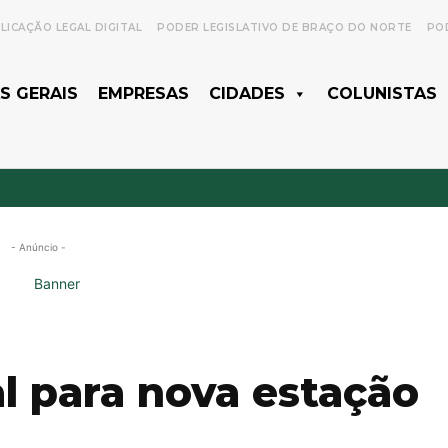
LICAÇÃO LEGAL DIGITAL
PODER LEGISLATIVO DE BRAÇO DO NORTE
POD
S GERAIS
EMPRESAS
CIDADES
COLUNISTAS
- Anúncio -
l para nova estação