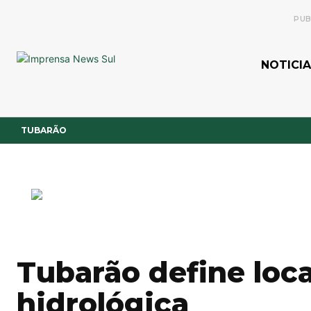
PUB
NOTICIA
TUBARÃO
Tubarão define loca
hidrológica