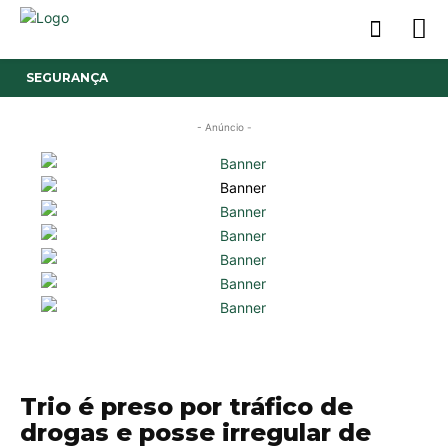
SEGURANÇA
- Anúncio -
Trio é preso por tráfico de
drogas e posse irregular de