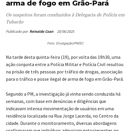
arma de fogo em Grão-Pará
Os suspeitos foram conduzidos à Delegacia de Polícia em
Tubarão
20/06/2025
Publicado por
Reinaldo Coan
Foto: Divulgação/PMSC
Na tarde desta quinta-feira (19), por volta das 19h30, uma
ação conjunta entre a Polícia Militar e Polícia Civil resultou
na prisão de três pessoas por tráfico de drogas, associação
para o tráfico e posse ilegal de arma de fogo em Grão-Pará.
Segundo a PM, a investigação já vinha sendo conduzida há
semanas, com base em denúncias e diligências que
indicavam intensa movimentação de usuários em uma
residência localizada na Rua Jorge Lacerda, no Centro da
cidade. Durante o monitoramento, diversas abordagens
confirmaram que indivíduos adquiriam entorpecentes no