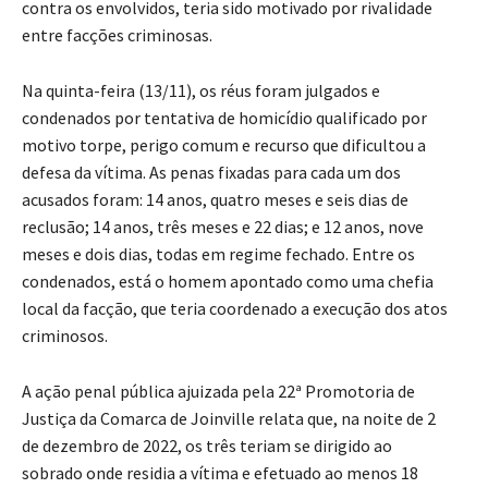
contra os envolvidos, teria sido motivado por rivalidade
entre facções criminosas.
Na quinta-feira (13/11), os réus foram julgados e
condenados por tentativa de homicídio qualificado por
motivo torpe, perigo comum e recurso que dificultou a
defesa da vítima. As penas fixadas para cada um dos
acusados foram: 14 anos, quatro meses e seis dias de
reclusão; 14 anos, três meses e 22 dias; e 12 anos, nove
meses e dois dias, todas em regime fechado. Entre os
condenados, está o homem apontado como uma chefia
local da facção, que teria coordenado a execução dos atos
criminosos.
A ação penal pública ajuizada pela 22ª Promotoria de
Justiça da Comarca de Joinville relata que, na noite de 2
de dezembro de 2022, os três teriam se dirigido ao
sobrado onde residia a vítima e efetuado ao menos 18