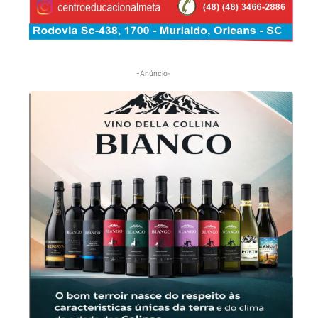
-Anúncio-