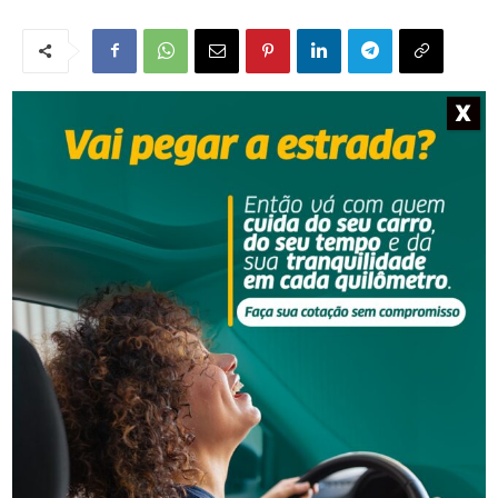
X
NOTÍCIAS RELACIONADAS
Segurança
Homem procurado pela Justiça é preso em Orleans