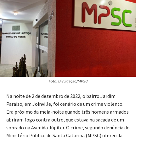
Foto: Divulgação/MPSC
Na noite de 2 de dezembro de 2022, o bairro Jardim
Paraíso, em Joinville, foi cenário de um crime violento.
Era próximo da meia-noite quando três homens armados
abriram fogo contra outro, que estava na sacada de um
sobrado na Avenida Júpiter. O crime, segundo denúncia do
Ministério Público de Santa Catarina (MPSC) oferecida