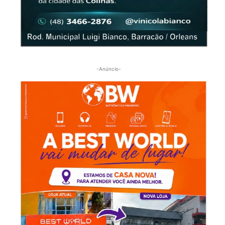
-Anúncio-