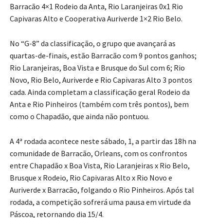
Barracão 4×1 Rodeio da Anta, Rio Laranjeiras 0x1 Rio
Capivaras Alto e Cooperativa Auriverde 1×2 Rio Belo.
No “G-8” da classificação, o grupo que avançará as
quartas-de-finais, estão Barracão com 9 pontos ganhos;
Rio Laranjeiras, Boa Vista e Brusque do Sul com 6; Rio
Novo, Rio Belo, Auriverde e Rio Capivaras Alto 3 pontos
cada. Ainda completam a classificação geral Rodeio da
Anta e Rio Pinheiros (também com três pontos), bem
como o Chapadão, que ainda não pontuou.
A 4ª rodada acontece neste sábado, 1, a partir das 18h na
comunidade de Barracão, Orleans, com os confrontos
entre Chapadão x Boa Vista, Rio Laranjeiras x Rio Belo,
Brusque x Rodeio, Rio Capivaras Alto x Rio Novo e
Auriverde x Barracão, folgando o Rio Pinheiros. Após tal
rodada, a competição sofrerá uma pausa em virtude da
Páscoa, retornando dia 15/4.