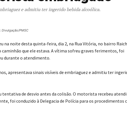
mbriaguez e admitiu ter ingerido bebida alcoólica.
: Divulgação/PMSC
na noite desta quinta-feira, dia 2, na Rua Vitória, no bairro Raich
o caminhão que ele estava.
A vítima sofreu graves ferimentos, foi
reu durante o atendimento.
os, apresentava sinais visíveis de embriaguez e admitiu ter ingeri
 tentativa de desvio antes da colisão. O motorista recebeu aten
nte, foi conduzido à Delegacia de Polícia para os procedimentos c