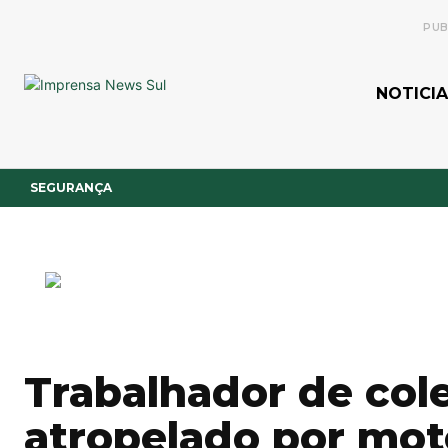
PUB
NOTICIA
SEGURANÇA
Trabalhador de cole
atropelado por mot