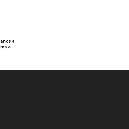
 anos à
tima e