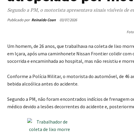
Segundo a PM, o motorista apresentava sinais visíveis de e
Publicado por
Reinaldo Coan
03/07/2026
Foto
Um homem, de 26 anos, que trabalhava na coleta de lixo morreu 
em Içara, após uma caminhonete Nissan Frontier colidir com 
socorrida e encaminhada ao hospital, mas não resistiu e mor
Conforme a Polícia Militar, o motorista do automóvel, de 46 an
bebida alcoólica antes do acidente.
Segundo a PM, não foram encontrados indícios de frenagem ou
médico devido a lesões decorrentes do acidente e, posteriorme