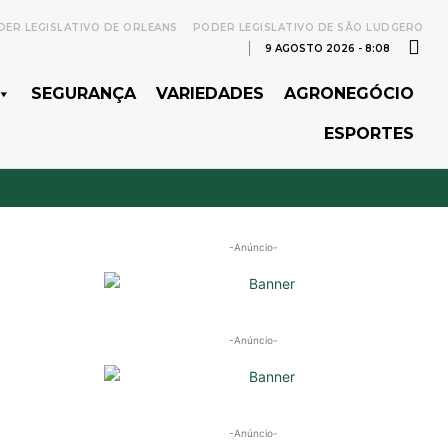
ER LEGISLATIVO DE ORLEANS
PODER LEGISLATIVO DE SÃO LUDGERO
9 AGOSTO 2026 - 8:08
SEGURANÇA
VARIEDADES
AGRONEGÓCIO
ESPORTES
-Anúncio-
-Anúncio-
-Anúncio-