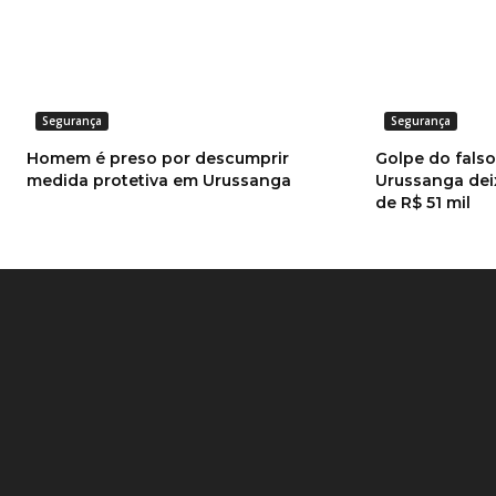
Segurança
Segurança
Homem é preso por descumprir
Golpe do fals
medida protetiva em Urussanga
Urussanga dei
de R$ 51 mil