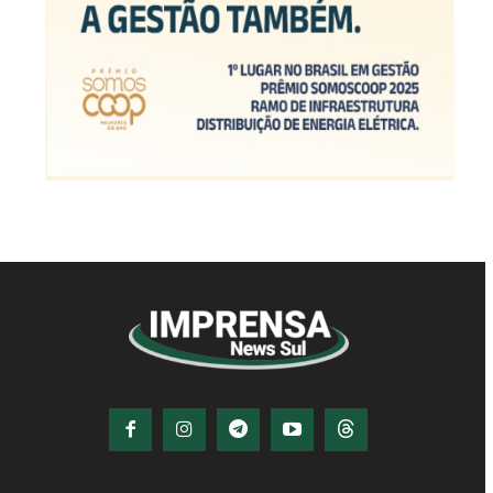
© Imprensa News Sul - Todos os Direitos
Reservados.
CNPJ: 05.363.840/0001-32