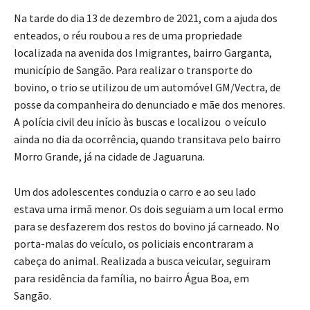
Na tarde do dia 13 de dezembro de 2021, com a ajuda dos
enteados, o réu roubou a res de uma propriedade
localizada na avenida dos Imigrantes, bairro Garganta,
município de Sangão. Para realizar o transporte do
bovino, o trio se utilizou de um automóvel GM/Vectra, de
posse da companheira do denunciado e mãe dos menores.
A polícia civil deu início às buscas e localizou o veículo
ainda no dia da ocorrência, quando transitava pelo bairro
Morro Grande, já na cidade de Jaguaruna.
Um dos adolescentes conduzia o carro e ao seu lado
estava uma irmã menor. Os dois seguiam a um local ermo
para se desfazerem dos restos do bovino já carneado. No
porta-malas do veículo, os policiais encontraram a
cabeça do animal. Realizada a busca veicular, seguiram
para residência da família, no bairro Água Boa, em
Sangão.