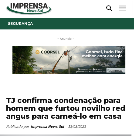
SEGURANÇA
- Anúncio -
TJ confirma condenação para
homem que furtou novilho red
angus para carneá-lo em casa
13/03/2023
Publicado por
Imprensa News Sul