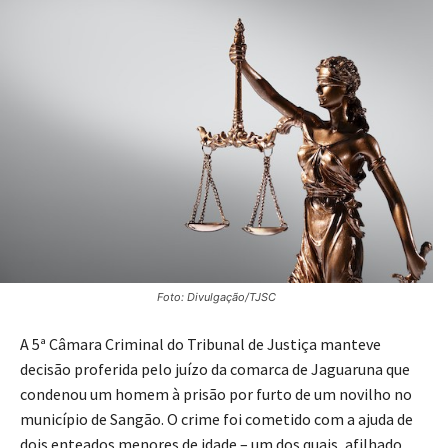
Foto: Divulgação/TJSC
A 5ª Câmara Criminal do Tribunal de Justiça manteve
decisão proferida pelo juízo da comarca de Jaguaruna que
condenou um homem à prisão por furto de um novilho no
município de Sangão. O crime foi cometido com a ajuda de
dois enteados menores de idade – um dos quais, afilhado