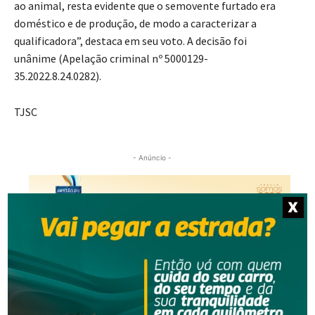
ao animal, resta evidente que o semovente furtado era
doméstico e de produção, de modo a caracterizar a
qualificadora”, destaca em seu voto. A decisão foi
unânime (Apelação criminal nº 5000129-
35.2022.8.24.0282).​
TJSC
- Anúncio -
X