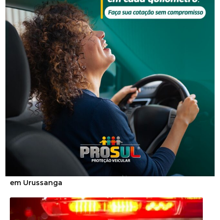
NOTÍCIAS RELACIONADAS
Segurança
Homem é preso por descumprir medida protetiva
em Urussanga