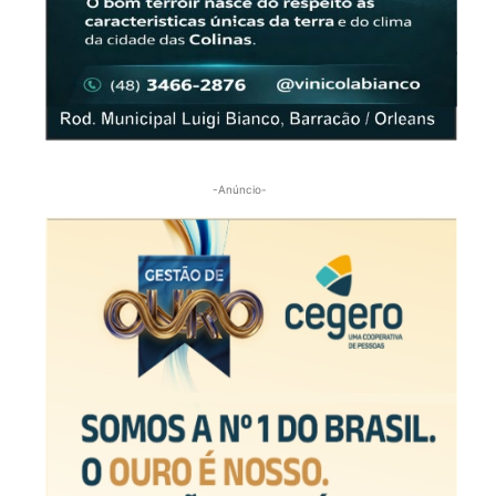
-Anúncio-