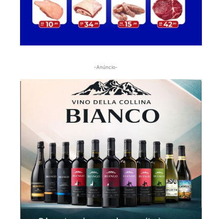
-Anúncio-