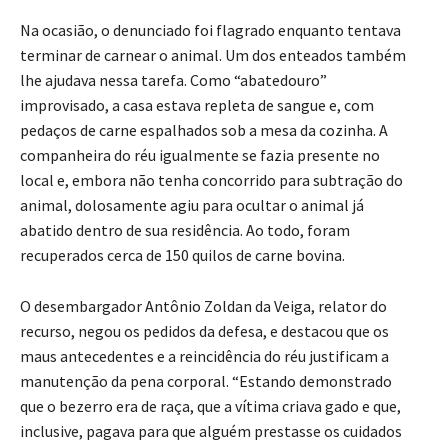
Na ocasião, o denunciado foi flagrado enquanto tentava
terminar de carnear o animal. Um dos enteados também
lhe ajudava nessa tarefa. Como “abatedouro”
improvisado, a casa estava repleta de sangue e, com
pedaços de carne espalhados sob a mesa da cozinha. A
companheira do réu igualmente se fazia presente no
local e, embora não tenha concorrido para subtração do
animal, dolosamente agiu para ocultar o animal já
abatido dentro de sua residência. Ao todo, foram
recuperados cerca de 150 quilos de carne bovina.
O desembargador Antônio Zoldan da Veiga, relator do
recurso, negou os pedidos da defesa, e destacou que os
maus antecedentes e a reincidência do réu justificam a
manutenção da pena corporal. “Estando demonstrado
que o bezerro era de raça, que a vítima criava gado e que,
inclusive, pagava para que alguém prestasse os cuidados