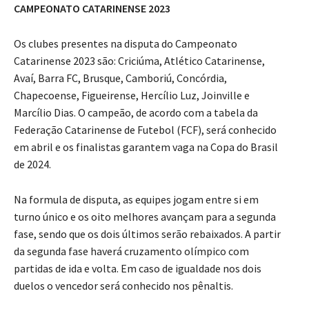
CAMPEONATO CATARINENSE 2023
Os clubes presentes na disputa do Campeonato
Catarinense 2023 são: Criciúma, Atlético Catarinense,
Avaí, Barra FC, Brusque, Camboriú, Concórdia,
Chapecoense, Figueirense, Hercílio Luz, Joinville e
Marcílio Dias. O campeão, de acordo com a tabela da
Federação Catarinense de Futebol (FCF), será conhecido
em abril e os finalistas garantem vaga na Copa do Brasil
de 2024.
Na formula de disputa, as equipes jogam entre si em
turno único e os oito melhores avançam para a segunda
fase, sendo que os dois últimos serão rebaixados. A partir
da segunda fase haverá cruzamento olímpico com
partidas de ida e volta. Em caso de igualdade nos dois
duelos o vencedor será conhecido nos pênaltis.