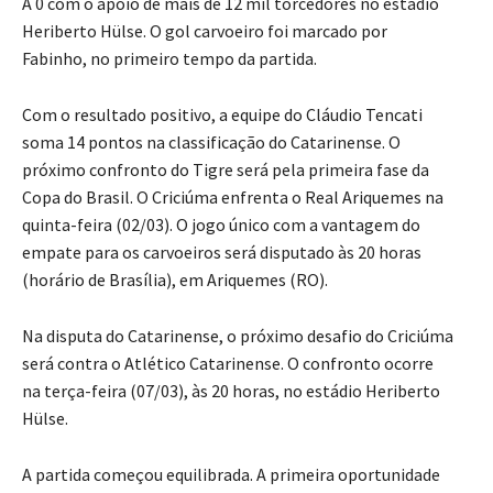
A 0 com o apoio de mais de 12 mil torcedores no estádio
Heriberto Hülse. O gol carvoeiro foi marcado por
Fabinho, no primeiro tempo da partida.
Com o resultado positivo, a equipe do Cláudio Tencati
soma 14 pontos na classificação do Catarinense. O
próximo confronto do Tigre será pela primeira fase da
Copa do Brasil. O Criciúma enfrenta o Real Ariquemes na
quinta-feira (02/03). O jogo único com a vantagem do
empate para os carvoeiros será disputado às 20 horas
(horário de Brasília), em Ariquemes (RO).
Na disputa do Catarinense, o próximo desafio do Criciúma
será contra o Atlético Catarinense. O confronto ocorre
na terça-feira (07/03), às 20 horas, no estádio Heriberto
Hülse.
A partida começou equilibrada. A primeira oportunidade