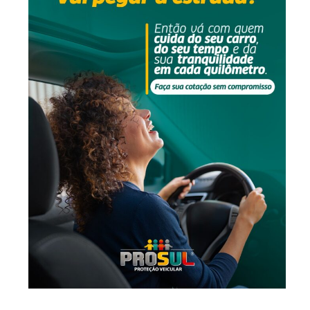
-Anúncio-