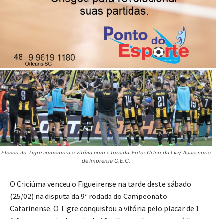
Elenco do Tigre comemora a vitória com a torcida. Foto: Celso da Luz/ Assessoria
de Imprensa C.E.C.
O Criciúma venceu o Figueirense na tarde deste sábado
(25/02) na disputa da 9ª rodada do Campeonato
Catarinense. O Tigre conquistou a vitória pelo placar de 1