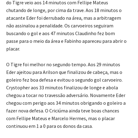
do Tigre veio aos 14 minutos com Fellipe Mateus
chutando de longe, por cima da trave. Aos 18 minutos o
atacante Eder foi derrubado na área, mas a arbitragem
não assinalou a penalidade. Os carvoeiros seguiram
buscando o gol e aos 47 minutos Claudinho fez bom
passe para o meio da área e Fabinho apareceu para abrir o
placar.
O Tigre foi melhor no segundo tempo. Aos 29 minutos
Eder ajeitou para Arilson que finalizou de cabeça, mas o
goleiro fez boa defesa e evitou o segundo gol carvoeiro.
Crystopher aos 33 minutos finalizou de longe e abola
chegou a tocar no travessão adversário. Novamente Eder
chegou com perigo aos 34 minutos obrigando o goleiro a
fazer nova defesa. O Criciúma ainda teve boas chances
com Fellipe Mateus e Marcelo Hermes, mas o placar
continuou em 1 a 0 para os donos da casa.