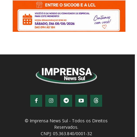
© Imprensa News Sul - Todos os Direitos
Reservados.
CNPJ: 05.363.840/0001-32
© Copyright - Todos os direitos reservados!
Desenvolvido por
QiNetcom Agência Digital