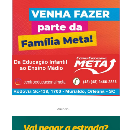
-Anúncio-