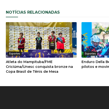
NOTÍCIAS RELACIONADAS
Esportes
Esportes
Atleta do Mampituba/FME
Enduro Della B
Criciúma/Unesc conquista bronze na
pilotos e mov
Copa Brasil de Tênis de Mesa