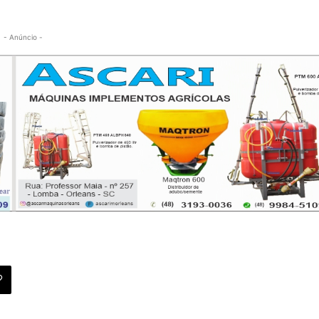
- Anúncio -