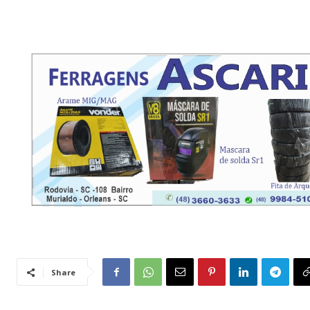
Share