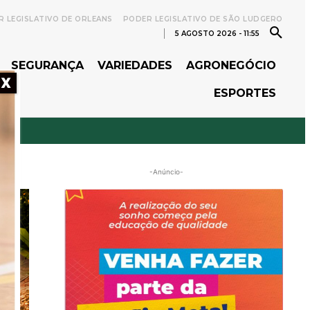
 LEGISLATIVO DE ORLEANS
PODER LEGISLATIVO DE SÃO LUDGERO
5 AGOSTO 2026 - 11:55
SEGURANÇA
VARIEDADES
AGRONEGÓCIO
X
ESPORTES
-Anúncio-