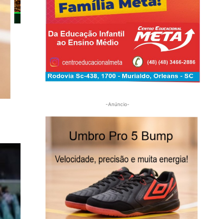
e
-Anúncio-