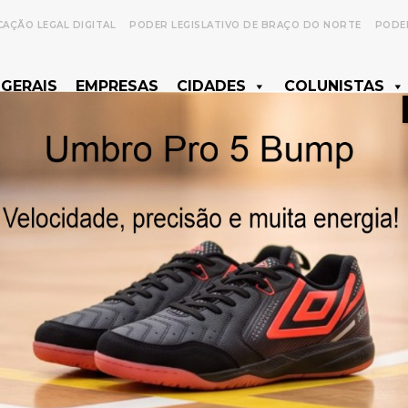
CAÇÃO LEGAL DIGITAL
PODER LEGISLATIVO DE BRAÇO DO NORTE
PODER
 GERAIS
EMPRESAS
CIDADES
COLUNISTAS
- Anúncio -