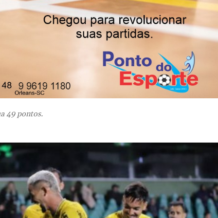
iba no Couto Pereira 
a 49 pontos.