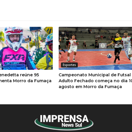
Esportes
enedetta reúne 95
Campeonato Municipal de Futsal
imenta Morro da Fumaça
Adulto Fechado começa no dia 1
agosto em Morro da Fumaça