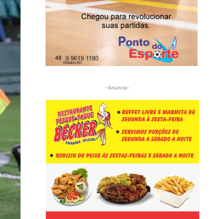
-Anúncio-