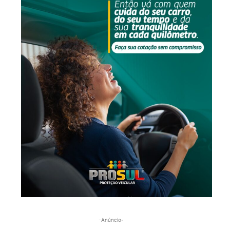
-Anúncio-