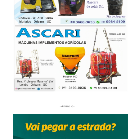
-Anúncio-