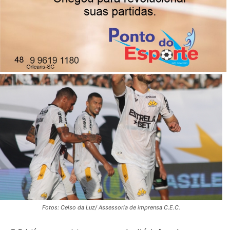
08/07/2023
Publicado por
Reinaldo Coan
Fotos: Celso da Luz/ Assessoria de imprensa C.E.C.