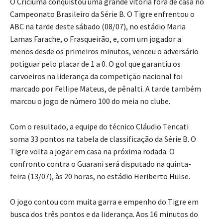
O Criciúma conquistou uma grande vitória fora de casa no
Campeonato Brasileiro da Série B. O Tigre enfrentou o
ABC na tarde deste sábado (08/07), no estádio Maria
Lamas Farache, o Frasqueirão, e, com um jogador a
menos desde os primeiros minutos, venceu o adversário
potiguar pelo placar de 1 a 0. O gol que garantiu os
carvoeiros na liderança da competição nacional foi
marcado por Fellipe Mateus, de pênalti. A tarde também
marcou o jogo de número 100 do meia no clube.
Com o resultado, a equipe do técnico Cláudio Tencati
soma 33 pontos na tabela de classificação da Série B. O
Tigre volta a jogar em casa na próxima rodada. O
confronto contra o Guarani será disputado na quinta-
feira (13/07), às 20 horas, no estádio Heriberto Hülse.
O jogo contou com muita garra e empenho do Tigre em
busca dos três pontos e da liderança. Aos 16 minutos do