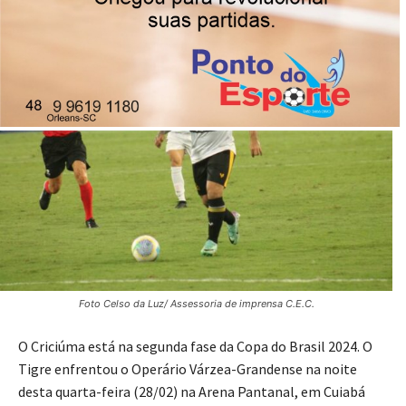
29/02/2024
Publicado por
Reinaldo Coan
Foto Celso da Luz/ Assessoria de imprensa C.E.C.
O Criciúma está na segunda fase da Copa do Brasil 2024. O
Tigre enfrentou o Operário Várzea-Grandense na noite
desta quarta-feira (28/02) na Arena Pantanal, em Cuiabá