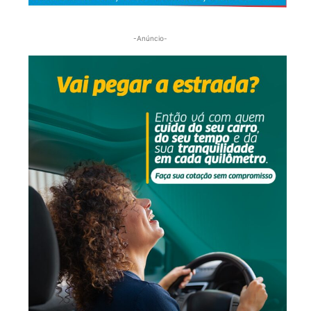
-Anúncio-