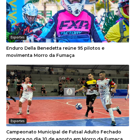
Esportes
Enduro Della Benedetta reúne 95 pilotos e
movimenta Morro da Fumaça
Esportes
Campeonato Municipal de Futsal Adulto Fechado
começa no dia 10 de agosto em Morro da Fumaça