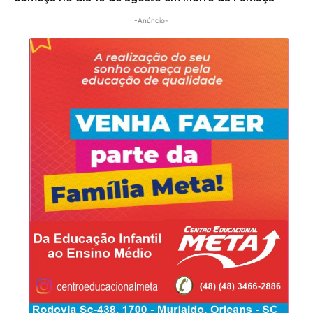
-Anúncio-