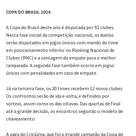
COPA DO BRASIL 2024
A Copa do Brasil deste ano é disputada por 92 clubes.
Nesta fase inicial da competição nacional, os duelos
serão disputados em jogos únicos com mando do time
em posicionamento inferior no Ranking Nacional de
Clubes (RNC) e a vantagem do empate para o melhor
ranqueado. A segunda fase também ocorre em jogos
únicos com penalidades em caso de empate.
Já na terceira fase, os 20 times recebem 12 novos clubes.
Os confrontos serão de ida e volta, e definidos por
sorteio, assim como os das oitavas. Das quartas de final
até a grande decisão, os encontros seguirão o modelo de
chaveamento.
A vaga do Criciúma, que foi o grande campeão da Copa do