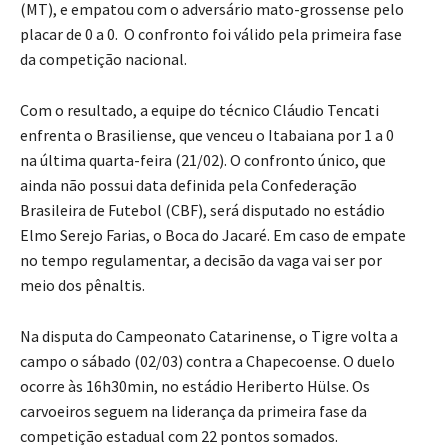
(MT), e empatou com o adversário mato-grossense pelo
placar de 0 a 0. O confronto foi válido pela primeira fase
da competição nacional.
Com o resultado, a equipe do técnico Cláudio Tencati
enfrenta o Brasiliense, que venceu o Itabaiana por 1 a 0
na última quarta-feira (21/02). O confronto único, que
ainda não possui data definida pela Confederação
Brasileira de Futebol (CBF), será disputado no estádio
Elmo Serejo Farias, o Boca do Jacaré. Em caso de empate
no tempo regulamentar, a decisão da vaga vai ser por
meio dos pênaltis.
Na disputa do Campeonato Catarinense, o Tigre volta a
campo o sábado (02/03) contra a Chapecoense. O duelo
ocorre às 16h30min, no estádio Heriberto Hülse. Os
carvoeiros seguem na liderança da primeira fase da
competição estadual com 22 pontos somados.