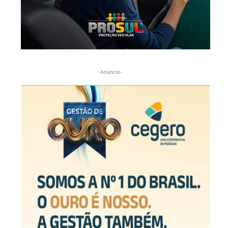
-Anúncio-