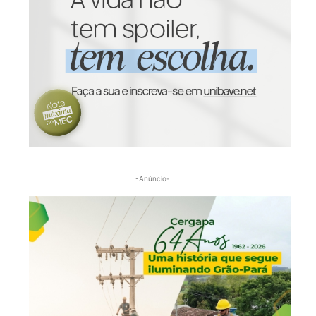
-Anúncio-