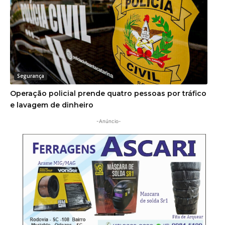
Segurança
Operação policial prende quatro pessoas por tráfico
e lavagem de dinheiro
-Anúncio-