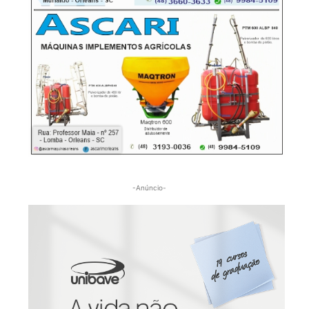
-Anúncio-