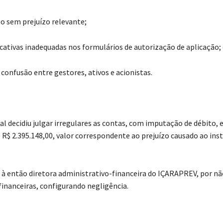
to sem prejuízo relevante;
icativas inadequadas nos formulários de autorização de aplicação;
 confusão entre gestores, ativos e acionistas.
l decidiu julgar irregulares as contas, com imputação de débito, 
R$ 2.395.148,00, valor correspondente ao prejuízo causado ao inst
 à então diretora administrativo-financeira do IÇARAPREV, por nã
financeiras, configurando negligência.