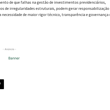
nto de que falhas na gestão de investimentos previdenciários,
ios de irregularidades estruturais, podem gerar responsabilização 
 a necessidade de maior rigor técnico, transparência e governança
- Anúncio -