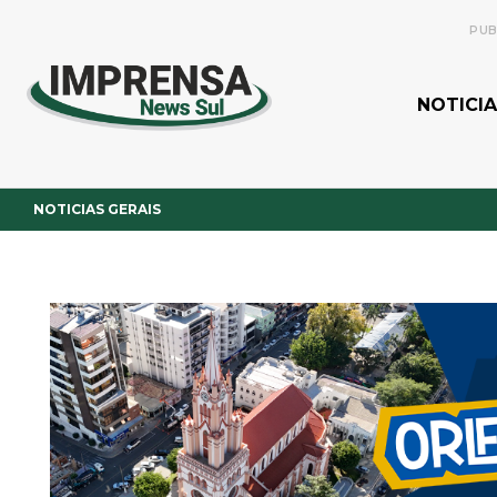
PUB
NOTICIA
NOTICIAS GERAIS