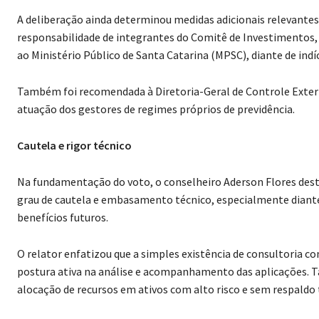
A deliberação ainda determinou medidas adicionais relevantes
responsabilidade de integrantes do Comitê de Investimentos,
ao Ministério Público de Santa Catarina (MPSC), diante de indíc
Também foi recomendada à Diretoria-Geral de Controle Extern
atuação dos gestores de regimes próprios de previdência.
Cautela e rigor técnico
Na fundamentação do voto, o conselheiro Aderson Flores dest
grau de cautela e embasamento técnico, especialmente diante
benefícios futuros.
O relator enfatizou que a simples existência de consultoria c
postura ativa na análise e acompanhamento das aplicações. Ta
alocação de recursos em ativos com alto risco e sem respaldo