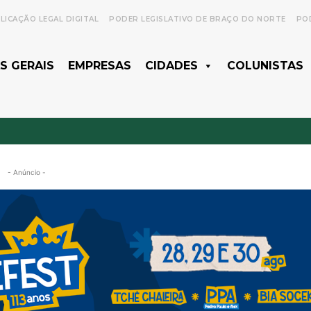
LICAÇÃO LEGAL DIGITAL
PODER LEGISLATIVO DE BRAÇO DO NORTE
POD
S GERAIS
EMPRESAS
CIDADES
COLUNISTAS
- Anúncio -