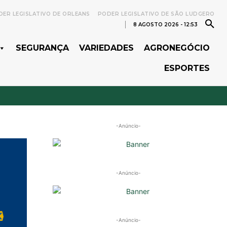
ER LEGISLATIVO DE ORLEANS
PODER LEGISLATIVO DE SÃO LUDGERO
8 AGOSTO 2026 - 12:53
SEGURANÇA
VARIEDADES
AGRONEGÓCIO
ESPORTES
-Anúncio-
-Anúncio-
-Anúncio-