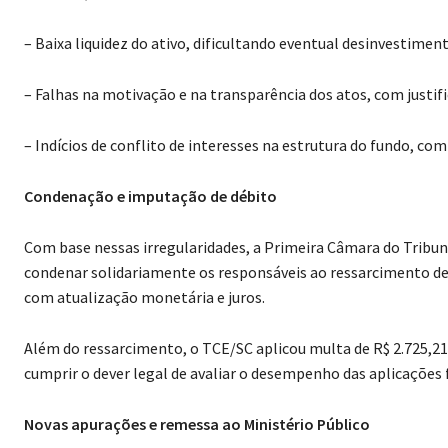
– Baixa liquidez do ativo, dificultando eventual desinvestimen
– Falhas na motivação e na transparência dos atos, com justif
– Indícios de conflito de interesses na estrutura do fundo, com
Condenação e imputação de débito
Com base nessas irregularidades, a Primeira Câmara do Tribuna
condenar solidariamente os responsáveis ao ressarcimento de 
com atualização monetária e juros.
Além do ressarcimento, o TCE/SC aplicou multa de R$ 2.725,21
cumprir o dever legal de avaliar o desempenho das aplicações 
Novas apurações e remessa ao Ministério Público