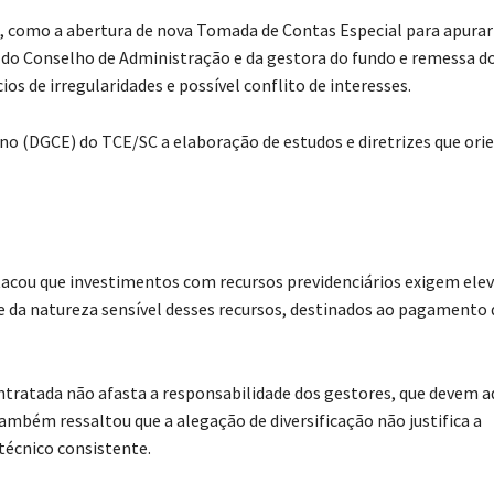
, como a abertura de nova Tomada de Contas Especial para apurar
 do Conselho de Administração e da gestora do fundo e remessa d
ios de irregularidades e possível conflito de interesses.
o (DGCE) do TCE/SC a elaboração de estudos e diretrizes que ori
acou que investimentos com recursos previdenciários exigem ele
 da natureza sensível desses recursos, destinados ao pagamento 
ontratada não afasta a responsabilidade dos gestores, que devem 
mbém ressaltou que a alegação de diversificação não justifica a
 técnico consistente.