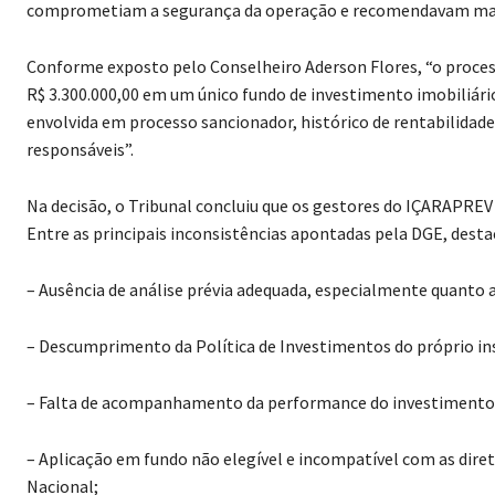
comprometiam a segurança da operação e recomendavam maior
Conforme exposto pelo Conselheiro Aderson Flores, “o process
R$ 3.300.000,00 em um único fundo de investimento imobiliário
envolvida em processo sancionador, histórico de rentabilidade
responsáveis”.
Na decisão, o Tribunal concluiu que os gestores do IÇARAPREV
Entre as principais inconsistências apontadas pela DGE, dest
– Ausência de análise prévia adequada, especialmente quanto ao
– Descumprimento da Política de Investimentos do próprio inst
– Falta de acompanhamento da performance do investimento,
– Aplicação em fundo não elegível e incompatível com as dire
Nacional;