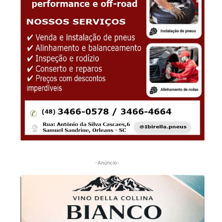
-Anúncio-