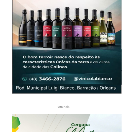
-Anúncio-