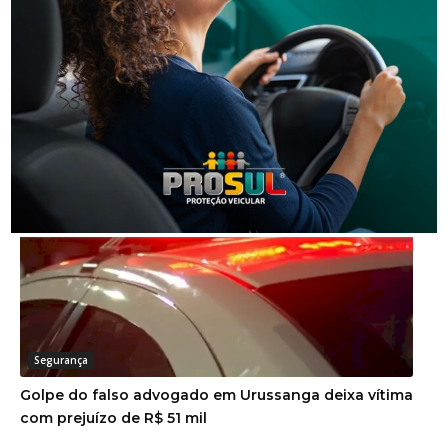
Segurança
Homem é preso por descumprir medida protetiva
em Urussanga
Segurança
Golpe do falso advogado em Urussanga deixa vítima
com prejuízo de R$ 51 mil