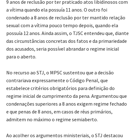
9 anos de reclusão por ter praticado atos libidinosos com
a vítima quando ela possuía 11 anos. O outro foi
condenado a 8 anos de reclusão por ter mantido relação
sexual com a vítima pouco tempo depois, quando ela
possuía 12 anos. Ainda assim, o TJSC entendeu que, diante
das circunstâncias concretas dos fatos e da primariedade
dos acusados, seria possível abrandar o regime inicial
para o aberto.
No recurso ao STJ, o MPSC sustentou que a decisão
contrariava expressamente o Código Penal, que
estabelece critérios obrigatórios para definição do
regime inicial de cumprimento da pena. Argumentou que
condenações superiores a 8 anos exigem regime fechado
e que penas de 8 anos, em casos de réus primários,
admitem no máximo o regime semiaberto.
Ao acolher os argumentos ministeriais, o STJ destacou