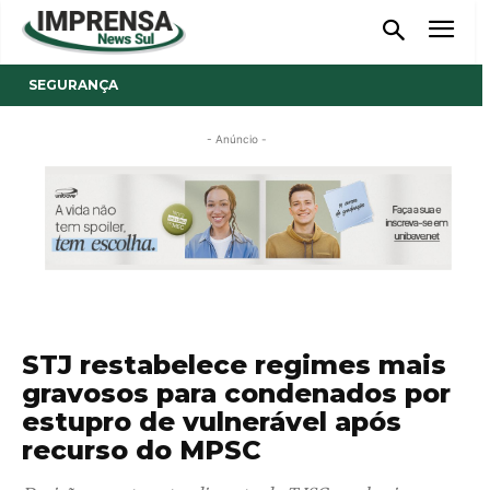
SEGURANÇA
- Anúncio -
STJ restabelece regimes mais
gravosos para condenados por
estupro de vulnerável após
recurso do MPSC