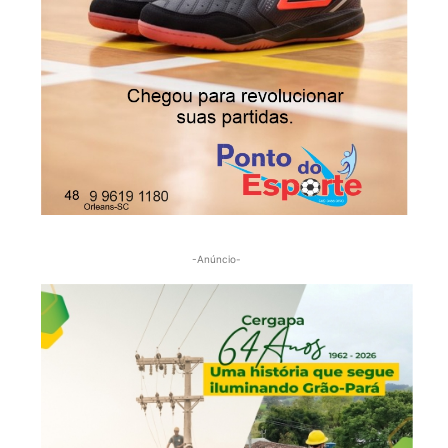
-Anúncio-