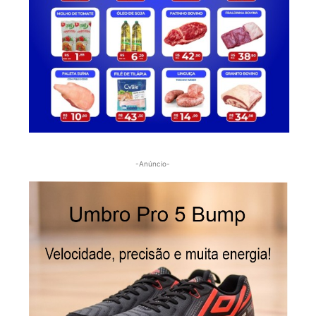
-Anúncio-