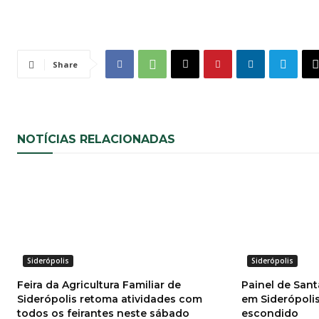
Share
NOTÍCIAS RELACIONADAS
Siderópolis
Siderópolis
Feira da Agricultura Familiar de
Painel de Sant
Siderópolis retoma atividades com
em Siderópolis
todos os feirantes neste sábado
escondido