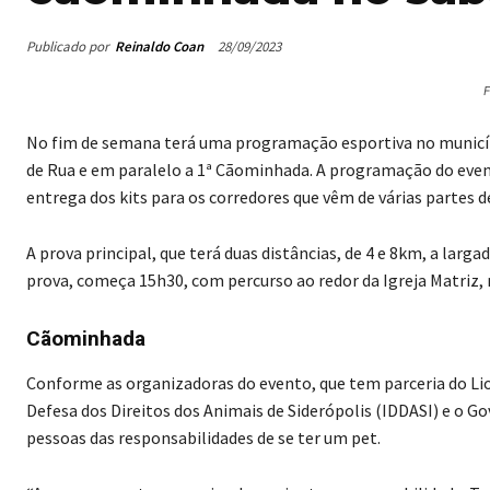
Publicado por
Reinaldo Coan
28/09/2023
F
No fim de semana terá uma programação esportiva no município
de Rua e em paralelo a 1ª Cãominhada. A programação do event
entrega dos kits para os corredores que vêm de várias partes de
A prova principal, que terá duas distâncias, de 4 e 8km, a larg
prova, começa 15h30, com percurso ao redor da Igreja Matriz, 
Cãominhada
Conforme as organizadoras do evento, que tem parceria do Lion
Defesa dos Direitos dos Animais de Siderópolis (IDDASI) e o G
pessoas das responsabilidades de se ter um pet.