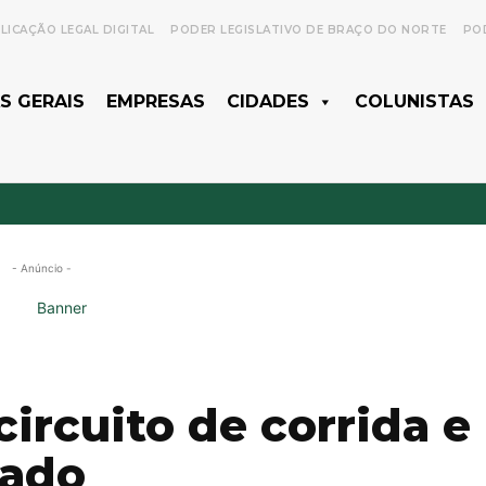
LICAÇÃO LEGAL DIGITAL
PODER LEGISLATIVO DE BRAÇO DO NORTE
POD
S GERAIS
EMPRESAS
CIDADES
COLUNISTAS
- Anúncio -
circuito de corrida e
bado