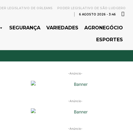
ER LEGISLATIVO DE ORLEANS
PODER LEGISLATIVO DE SÃO LUDGERO
6 AGOSTO 2026 - 3:46
SEGURANÇA
VARIEDADES
AGRONEGÓCIO
ESPORTES
-Anúncio-
-Anúncio-
-Anúncio-