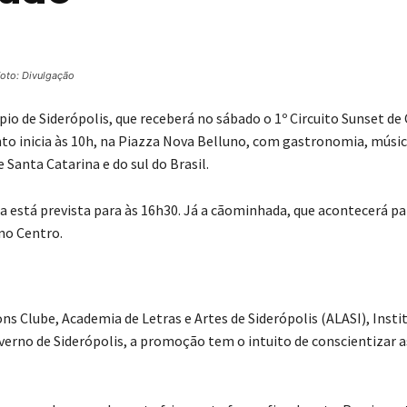
oto: Divulgação
 de Siderópolis, que receberá no sábado o 1º Circuito Sunset de 
o inicia às 10h, na Piazza Nova Belluno, com gastronomia, músic
 Santa Catarina e do sul do Brasil.
ada está prevista para às 16h30. Já a cãominhada, que acontecerá pa
no Centro.
s Clube, Academia de Letras e Artes de Siderópolis (ALASI), Insti
overno de Siderópolis, a promoção tem o intuito de conscientizar a