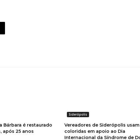
Siderópolis
a Bárbara é restaurado
Vereadores de Siderópolis usam
, após 25 anos
coloridas em apoio ao Dia
Internacional da Síndrome de 