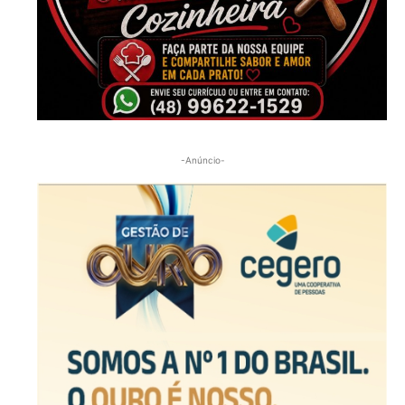
-Anúncio-