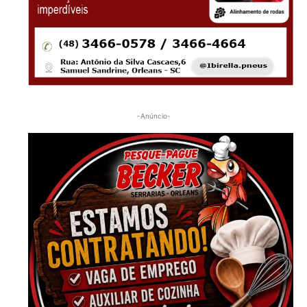
-Anúncio-