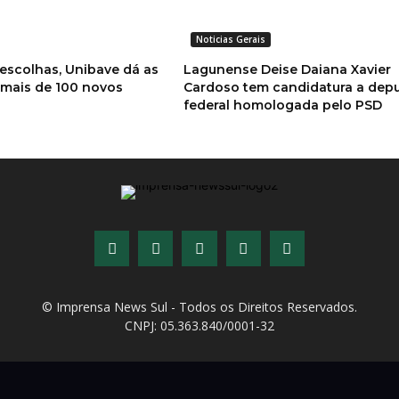
Noticias Gerais
 escolhas, Unibave dá as
Lagunense Deise Daiana Xavier
 mais de 100 novos
Cardoso tem candidatura a dep
federal homologada pelo PSD
© Imprensa News Sul - Todos os Direitos Reservados.
CNPJ: 05.363.840/0001-32