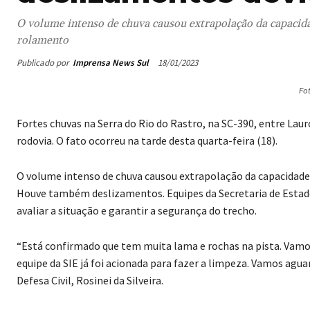
O volume intenso de chuva causou extrapolação da capacid
rolamento
Publicado por
Imprensa News Sul
18/01/2023
Fo
Fortes chuvas na Serra do Rio do Rastro, na SC-390, entre Lau
rodovia. O fato ocorreu na tarde desta quarta-feira (18).
O volume intenso de chuva causou extrapolação da capacidad
Houve também deslizamentos. Equipes da Secretaria de Estado 
avaliar a situação e garantir a segurança do trecho.
“Está confirmado que tem muita lama e rochas na pista. Vamos
equipe da SIE já foi acionada para fazer a limpeza. Vamos agua
Defesa Civil, Rosinei da Silveira.