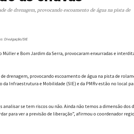
ade de drenagem, provocando escoamento de água na pista de
to: Divulgação/SIE
ro Müller e Bom Jardim da Serra, provocaram enxurradas e interdi
e de drenagem, provocando escoamento de água na pista de rolam
da Infraestrutura e Mobilidade (SIE) e da PMRv estão no local pa
 analisar se tem riscos ou não. Ainda não temos a dimensão dos d
rdar para ver a previsão de liberação”, afirmou o coordenador regi