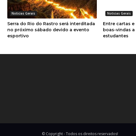
Noticias Gerais
Noticias Gerais
Serra do Rio do Rastro será interditada
Entre cartas e
no próximo sábado devido a evento
boas-vindas a
esportivo
estudantes
© Copyright - Todos os direitos reservados!