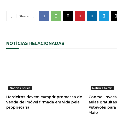
Share
NOTÍCIAS RELACIONADAS
Noticias Gerais
Noticias Gerais
Herdeiros devem cumprir promessa de
Coorsel invest
venda de imóvel firmada em vida pela
aulas gratuita
proprietária
Futevôlei para
Maio