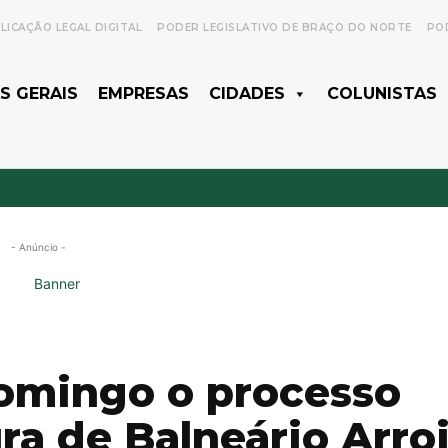
LICAÇÃO LEGAL DIGITAL
PODER LEGISLATIVO DE BRAÇO DO NORTE
POD
S GERAIS
EMPRESAS
CIDADES
COLUNISTAS
- Anúncio -
domingo o processo
ura de Balneário Arro