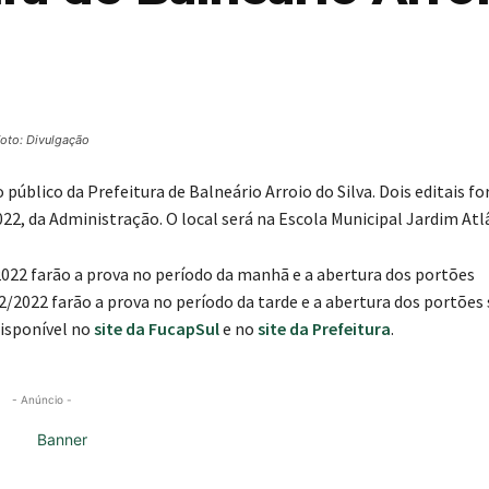
oto: Divulgação
 público da Prefeitura de Balneário Arroio do Silva. Dois editais f
022, da Administração. O local será na Escola Municipal Jardim Atl
2022 farão a prova no período da manhã e a abertura dos portões
2/2022 farão a prova no período da tarde e a abertura dos portões 
disponível no
site da FucapSul
e no
site da Prefeitura
.
- Anúncio -