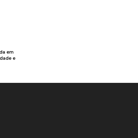
ada em
idade e