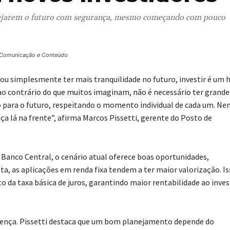
nejarem o futuro com segurança, mesmo começando com pouco
a Comunicação e Conteúdo
ou simplesmente ter mais tranquilidade no futuro, investir é um 
, ao contrário do que muitos imaginam, não é necessário ter grande
ão para o futuro, respeitando o momento individual de cada um. Ne
nça lá na frente”, afirma Marcos Pissetti, gerente do Posto de
anco Central, o cenário atual oferece boas oportunidades,
a, as aplicações em renda fixa tendem a ter maior valorização. I
a taxa básica de juros, garantindo maior rentabilidade ao invest
erença. Pissetti destaca que um bom planejamento depende do