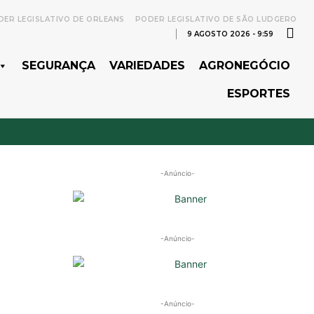
ER LEGISLATIVO DE ORLEANS
PODER LEGISLATIVO DE SÃO LUDGERO
9 AGOSTO 2026 - 9:59
SEGURANÇA
VARIEDADES
AGRONEGÓCIO
ESPORTES
-Anúncio-
-Anúncio-
-Anúncio-