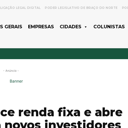
LICAÇÃO LEGAL DIGITAL
PODER LEGISLATIVO DE BRAÇO DO NORTE
POD
S GERAIS
EMPRESAS
CIDADES
COLUNISTAS
- Anúncio -
ece renda fixa e abre
 novos investidores