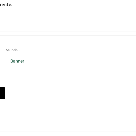
rente.
- Anúncio -