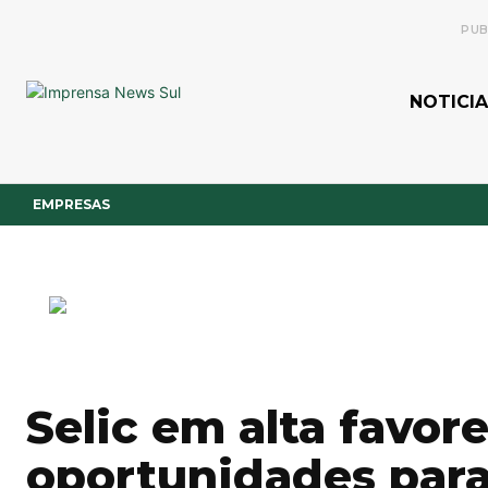
PUB
NOTICIA
EMPRESAS
Selic em alta favor
oportunidades para