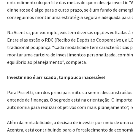
entendimento do perfil e das metas de quem deseja investir. “A
dinheiro: se é algo para o curto prazo, se é um fundo de emerg
conseguimos montar uma estratégia segura e adequada para c
Na Acentra, por exemplo, existem diversas opções voltadas à re
Entre elas estão o RDC (Recibo de Depósito Cooperativo), a LCI
tradicional poupança. “Cada modalidade tem características próp
montar uma carteira de investimentos personalizada, combina
equilíbrio ao planejamento”, completa.
Investir não é arriscado, tampouco inacessível
Para Pissetti, um dos principais mitos a serem desconstruídos é
entende de finanças. O segredo está na orientação. O important
autonomia para realizar objetivos com mais planejamento”, r
Além da rentabilidade, a decisão de investir por meio de uma 
Acentra, está contribuindo para o fortalecimento da economia