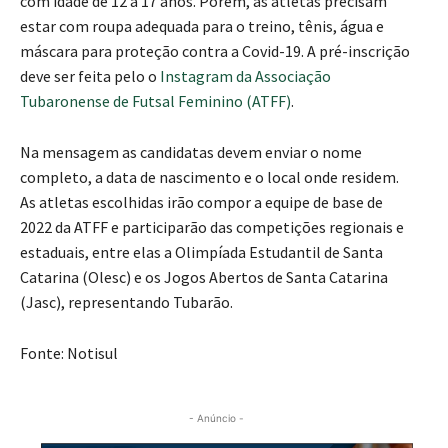
com idade de 12 a 17 anos. Porém, as atletas precisam
estar com roupa adequada para o treino, tênis, água e
máscara para proteção contra a Covid-19. A pré-inscrição
deve ser feita pelo o
Instagram da Associação
Tubaronense de Futsal Feminino (ATFF)
.
Na mensagem as candidatas devem enviar o nome
completo, a data de nascimento e o local onde residem.
As atletas escolhidas irão compor a equipe de base de
2022 da ATFF e participarão das competições regionais e
estaduais, entre elas a Olimpíada Estudantil de Santa
Catarina (Olesc) e os Jogos Abertos de Santa Catarina
(Jasc), representando Tubarão.
Fonte: Notisul
- Anúncio -