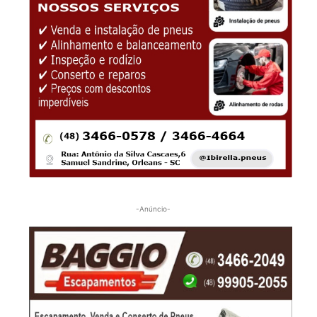
-Anúncio-