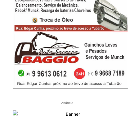
-Anúncio-