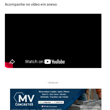
Acompanhe no vídeo em anexo:
- Anúncio -