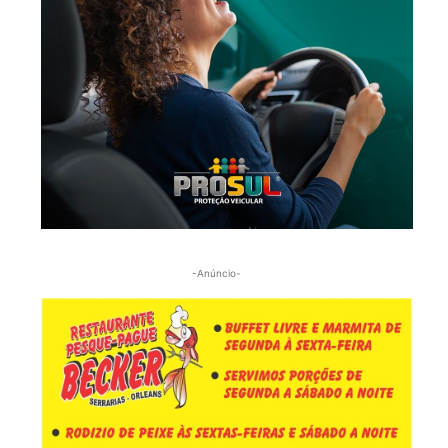
-Anúncio-