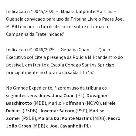
Indicação nº. 0045/2025 – Maiara Dalponte Martins – ”
Que seja convidado para uso da Tribuna Livre o Padre Joel
M. Bittencourt a fim de discorrer sobre o Tema da
Campanha da Fraternidade.”
Indicação nº. 0046/2025 – Genaina Coan – ” Que o
Executivo solicite a presença da Polícia Militar dentro do
possível, em frente a Escola Conego Santos Spricigo,
principalmente no horário da saída 11h45.”
No Grande Expediente, fizeram uso da tribuna os
seguintes vereadores:
Jana Coan
(PL),
Dovagner
Baschirotto
(MDB),
Murilo Hoffmann
(NOVO),
Mirele
Debiasi
(PSDB),
Josemar Sacom
(PSD),
Marlise
Zomer
(PSDB),
Maiara Dal Ponte Martins
(MDB),
Pedro
João Orben
(MDB) e
Joel Cavanholi
(PL).