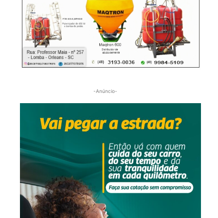
-Anúncio-