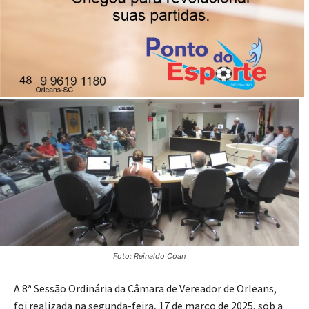
durante a Sessão Legislativa desta segunda-feira, 17 de
março.
18/03/2025
Publicado por
Imprensa News Sul
Foto: Reinaldo Coan
A 8ª Sessão Ordinária da Câmara de Vereador de Orleans,
foi realizada na segunda-feira, 17 de março de 2025, sob a