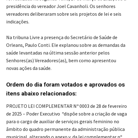
presidência do vereador Joel Cavanholi. Os senhores
vereadores deliberaram sobre seis projetos de lei e seis
indicações.
Na tribuna Livre a presença do Secretário de Saúde de
Orleans, Paulo Conti. Ele explanou sobre as demandas da
saúde levantadas na última sessão anterior pelos
Senhores(as) Vereadores(as), bem como apresentou
novas ações da saúde.
Ordem do dia foram votados e aprovados os
itens abaixo relacionados:
PROJETO LEI COMPLEMENTAR Nº 0003 de 28 de fevereiro
de 2025 – Poder Executivo “dispõe sobre a criação de vaga
para o cargo de auxiliar de serviços gerais feminino no
âmbito do quadro permanente da administração pública
municipal, alterando o anexo v, da lei complementar nº