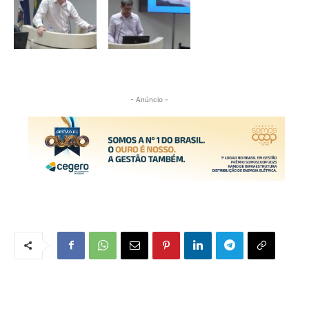
- Anúncio -