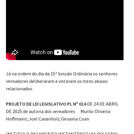
Já na ordem do dia da 15ª Sessão Ordinária os senhores
vereadores deliberaram e votaram os itens abaixo
relacionados.
PROJETO DE LEI LEGISLATIVO PL Nº 014
DE 24 DE ABRIL
DE 2025 de autoria dos vereadores Murilo Oliveira
Hoffmann; Joel Cavanholi; Genaina Coan
INSTITUI O PAGAMENTO INSTANTÂNEO VIA PIX COMO