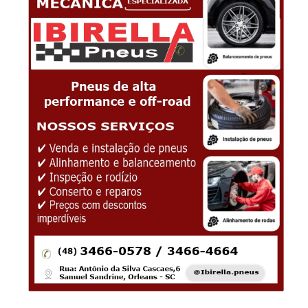
-Anúncio-