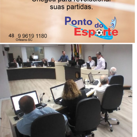
Um projeto de lei e várias indicações foram votados na
noite de segunda-feira, 5 de maio.
05/05/2025
Publicado por
Imprensa News Sul