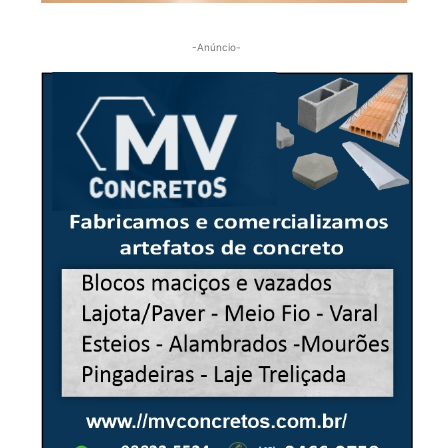
-Anúncio-