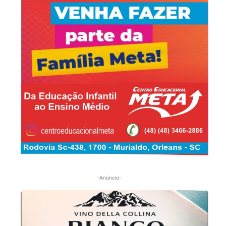
-Anúncio-