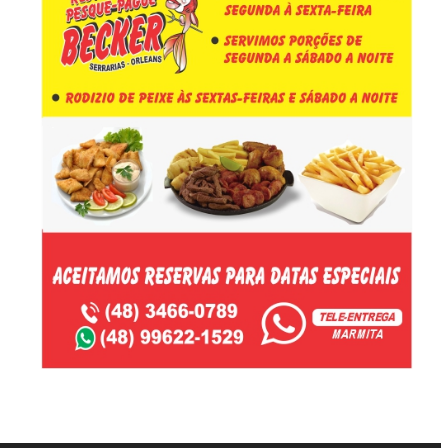
-Anúncio-