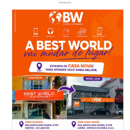
-Anúncio-