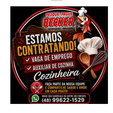
-Anúncio-