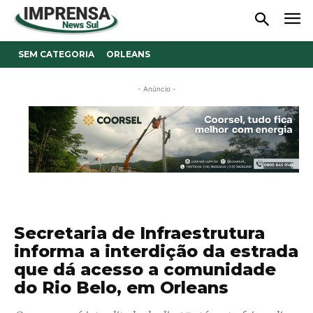
SEM CATEGORIA
ORLEANS
- Anúncio -
Secretaria de Infraestrutura
informa a interdição da estrada
que dá acesso a comunidade
do Rio Belo, em Orleans