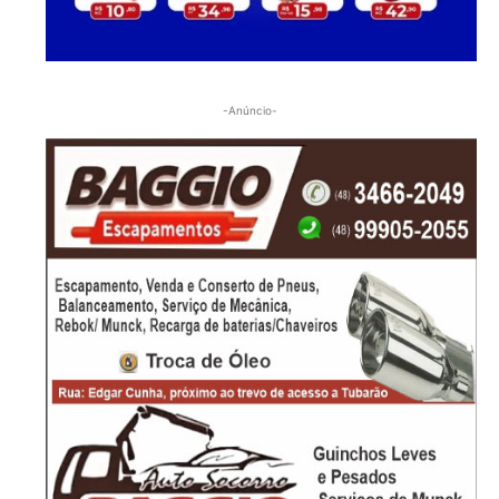
-Anúncio-