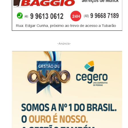
-Anúncio-