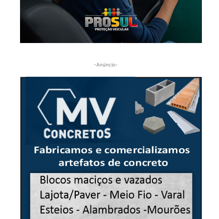
-Anúncio-