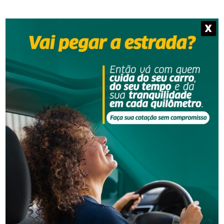
NOTÍCIAS RELACIONADAS
X
Tubarão
Tubarão classifica seis vozes para a semifinal do
SANTA CATARINA CANTA e encerra seletiva da
região Sul