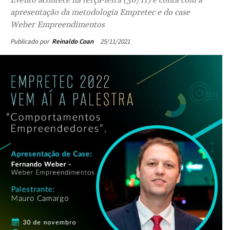
apresentação da metodologia Empretec e do case
Weber Empreendimentos
25/11/2021
Publicado por
Reinaldo Coan