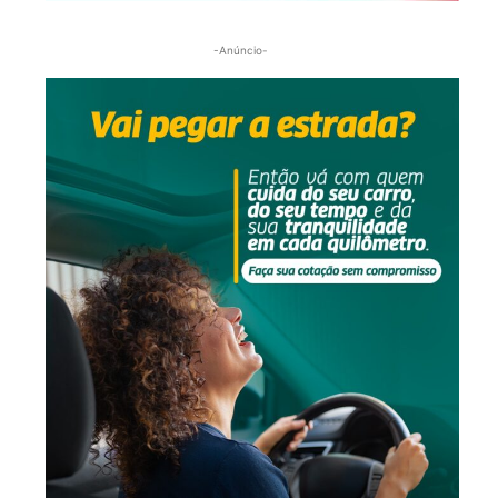
-Anúncio-