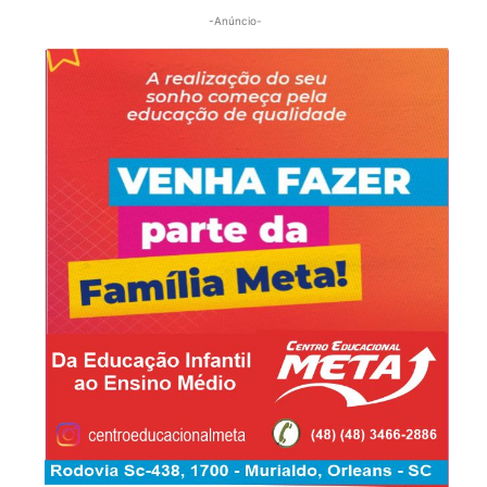
-Anúncio-