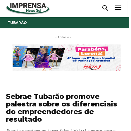
TUBARÃO
- Anúncio -
Sebrae Tubarão promove
palestra sobre os diferenciais
do empreendedores de
resultado
Evento acontece na terça-feira (30/11) e conta com a