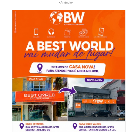
-Anúncio-