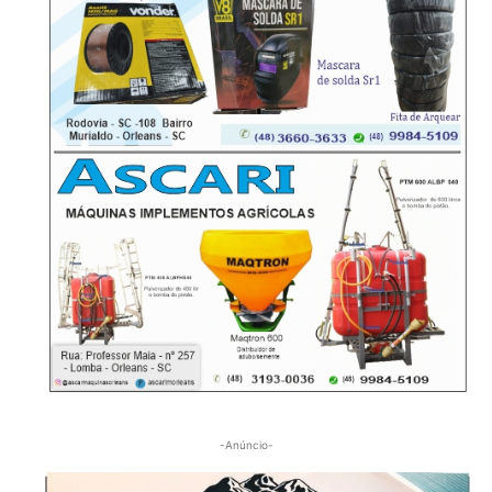
-Anúncio-