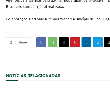
Agentes de Endemias para auxiliar nos trabalhos, inclusive,
Brasileiro também já foi realizada.
Colaboração: Bertoldo Kirchner Weber/ Município de São Ludg
Share
NOTÍCIAS RELACIONADAS