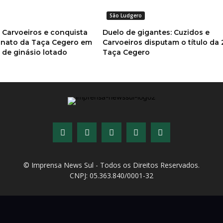
São Ludgero
 Carvoeiros e conquista
Duelo de gigantes: Cuzidos e
onato da Taça Cegero em
Carvoeiros disputam o título da 
a de ginásio lotado
Taça Cegero
© Imprensa News Sul - Todos os Direitos Reservados.
CNPJ: 05.363.840/0001-32