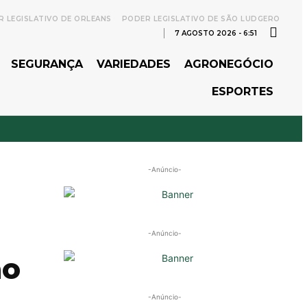
 LEGISLATIVO DE ORLEANS
PODER LEGISLATIVO DE SÃO LUDGERO
7 AGOSTO 2026 - 6:51
SEGURANÇA
VARIEDADES
AGRONEGÓCIO
ESPORTES
-Anúncio-
-Anúncio-
ao
-Anúncio-