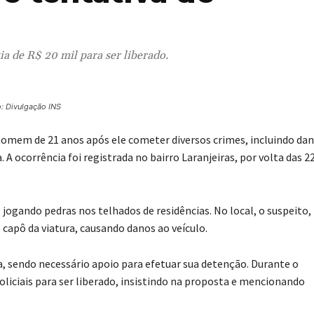
ia de R$ 20 mil para ser liberado.
o: Divulgação INS
m homem de 21 anos após ele cometer diversos crimes, incluindo da
 A ocorrência foi registrada no bairro Laranjeiras, por volta das 2
s jogando pedras nos telhados de residências. No local, o suspeito,
 capô da viatura, causando danos ao veículo.
a, sendo necessário apoio para efetuar sua detenção. Durante o
oliciais para ser liberado, insistindo na proposta e mencionando