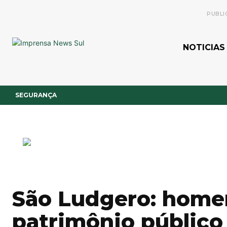
PUBLI
NOTICIAS
SEGURANÇA
São Ludgero: home
patrimônio público 