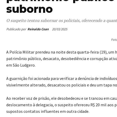
suborno
O suspeito tentou subornar os policiais, oferecendo a quant
Publicado por
Reinaldo Coan
20/03/2025
Fot
A Polícia Militar prendeu na noite desta quarta-feira (19), u
patrimônio público, desacato, desobediência e corrupção ativa.
em São Ludgero.
A guarnição foi acionada para verificar a denúncia de indivíduo
visivelmente alterado, desacatou os policiais e deu um tapa no
Ao receber voz de prisão, ele desobedeceu e se trancou em cas
deslocamento à delegacia, o suspeito ofereceu R$ 20 mil aos p
supostos contatos influentes em outra cidade.