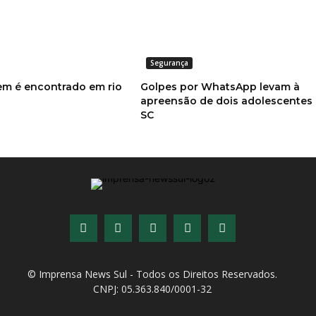
Segurança
m é encontrado em rio
Golpes por WhatsApp levam à
apreensão de dois adolescentes
SC
© Imprensa News Sul - Todos os Direitos Reservados.
CNPJ: 05.363.840/0001-32