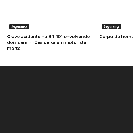
Segurança
Segurança
Grave acidente na BR-101 envolvendo
Corpo de home
dois caminhões deixa um motorista
morto