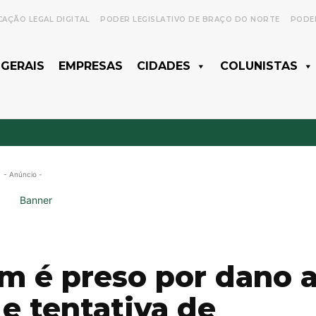
CAÇÃO LEGAL DIGITAL
PODER LEGISLATIVO DE BRAÇO DO NORTE
PODER
 GERAIS
EMPRESAS
CIDADES
COLUNISTAS
- Anúncio -
m é preso por dano 
e tentativa de