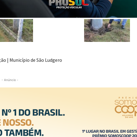
ão | Município de São Ludgero
- Anúncio -