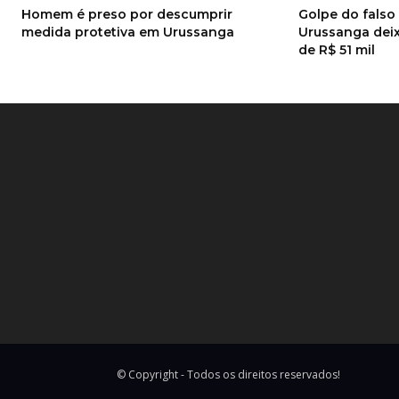
Homem é preso por descumprir
Golpe do fals
medida protetiva em Urussanga
Urussanga deix
de R$ 51 mil
© Copyright - Todos os direitos reservados!