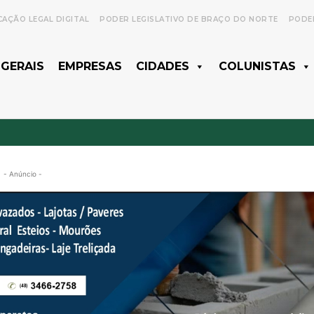
CAÇÃO LEGAL DIGITAL
PODER LEGISLATIVO DE BRAÇO DO NORTE
PODER
 GERAIS
EMPRESAS
CIDADES
COLUNISTAS
- Anúncio -