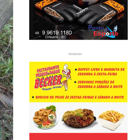
-Anúncio-