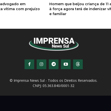
o advogado em
Homem que beijou criança de 11 
a vítima com prejuízo
à força agora terá de indenizar v
e familiar
© Imprensa News Sul - Todos os Direitos Reservados.
CNPJ: 05.363.840/0001-32