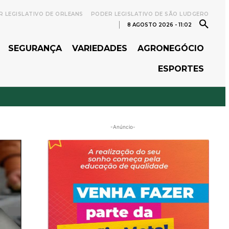
 LEGISLATIVO DE ORLEANS
PODER LEGISLATIVO DE SÃO LUDGERO
8 AGOSTO 2026 - 11:02
SEGURANÇA
VARIEDADES
AGRONEGÓCIO
ESPORTES
-Anúncio-