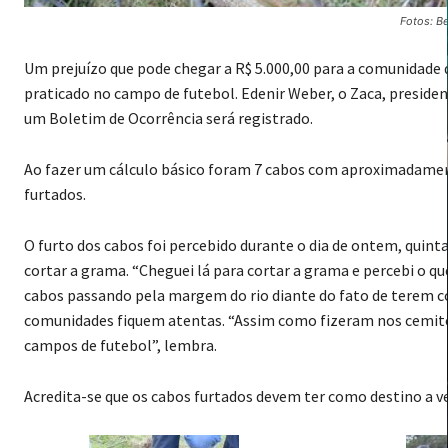
Fotos: B
Um prejuízo que pode chegar a R$ 5.000,00 para a comunidade 
praticado no campo de futebol. Edenir Weber, o Zaca, presidente
um Boletim de Ocorrência será registrado.
Ao fazer um cálculo básico foram 7 cabos com aproximadame
furtados.
O furto dos cabos foi percebido durante o dia de ontem, quint
cortar a grama. “Cheguei lá para cortar a grama e percebi o q
cabos passando pela margem do rio diante do fato de terem co
comunidades fiquem atentas. “Assim como fizeram nos cemitér
campos de futebol”, lembra.
Acredita-se que os cabos furtados devem ter como destino a 