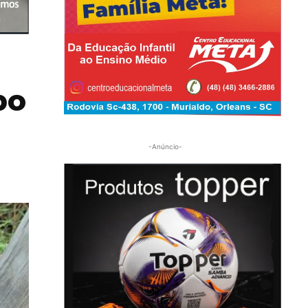
po
-Anúncio-