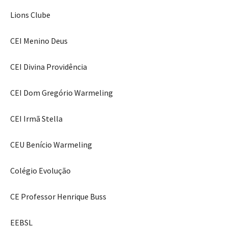
Lions Clube
CEI Menino Deus
CEI Divina Providência
CEI Dom Gregório Warmeling
CEI Irmã Stella
CEU Benício Warmeling
Colégio Evolução
CE Professor Henrique Buss
EEBSL