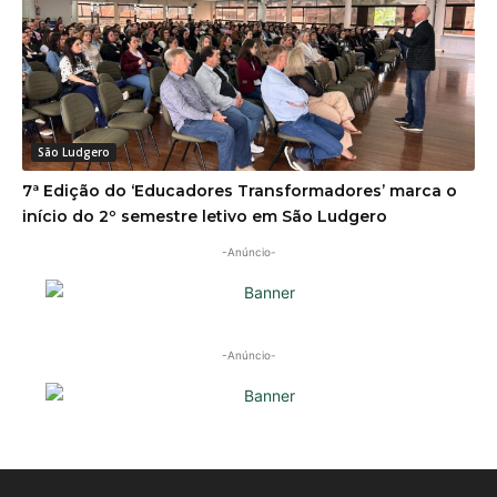
São Ludgero
7ª Edição do ‘Educadores Transformadores’ marca o
início do 2º semestre letivo em São Ludgero
-Anúncio-
-Anúncio-