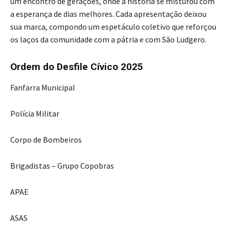
um encontro de gerações, onde a história se misturou com
a esperança de dias melhores. Cada apresentação deixou
sua marca, compondo um espetáculo coletivo que reforçou
os laços da comunidade com a pátria e com São Ludgero.
Ordem do Desfile Cívico 2025
Fanfarra Municipal
Polícia Militar
Corpo de Bombeiros
Brigadistas – Grupo Copobras
APAE
ASAS