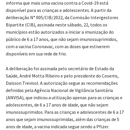
informa que mais uma vacina contra a Covid-19 está
disponível para as crianças e adolescentes. A partir da
deliberação N° 005/CIB/2022, da Comissão Intergestores
Bipartite (CIB), assinada neste sábado, 22, todos os
municípios estão autorizados a iniciar a imunização do
público de 6 a 17 anos, que não sejam imunossuprimidos,
com a vacina Coronavac, com as doses que estiverem
disponíveis em sua rede de frio.
A deliberação foi assinada pelo secretário de Estado da
Saúde, André Motta Ribeiro e pelo presidente do Cosems,
Daisson Trevisol. A autorização segue as recomendações
definidas pela Agência Nacional de Vigilância Sanitária
(ANVISA), que indicou a utilização apenas para as crianças e
adolescentes, de 6 a 17 anos de idade, que não sejam
imunossuprimidos. Para as crianças e adolescentes de 6 a 17
anos que sejam imunossuprimidas, além das crianças de 5
anos de idade, a vacina indicada segue sendo a Pfizer.