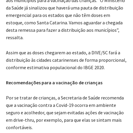
aos municípios para a vacinação das crianças. “O Ministério
da Saúde já sinalizou que haverá uma pauta de distribuição
emergencial para os estados que não têm doses em
estoque, como Santa Catarina. Vamos aguardar a chegada
desta remessa para fazer a distribuição aos municípios”,
ressalta.
Assim que as doses chegarem ao estado, a DIVE/SC fará a
distribuição às cidades catarinenses de forma proporcional,
conforme estimativa populacional do IBGE 2020.
Recomendações para a vacinação de crianças
Por se tratar de crianças, a Secretaria de Saúde recomenda
que a vacinação contra a Covid-19 ocorra em ambiente
seguro e acolhedor, que sejam evitadas ações de vacinação
em drive-thru, por exemplo, para que elas se sintam mais
confortáveis.