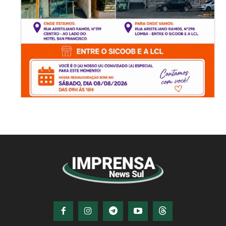
© Imprensa News Sul - Todos os Direitos
Reservados.
CNPJ: 05.363.840/0001-32