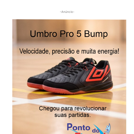
-Anúncio-