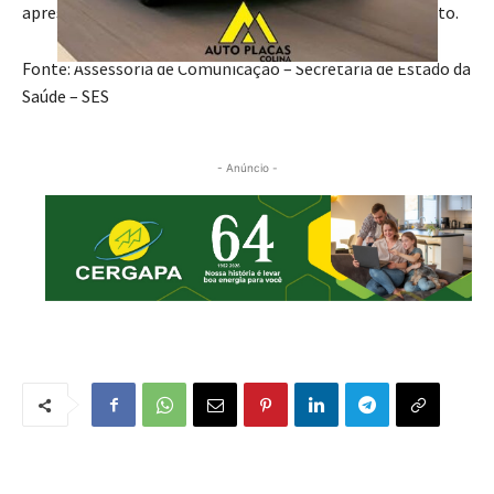
apresentação de um termo de consentimento por escrito.
Fonte: Assessoria de Comunicação – Secretaria de Estado da
Saúde – SES
- Anúncio -