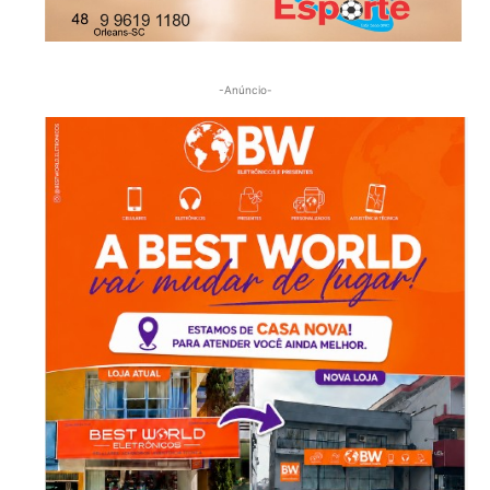
-Anúncio-