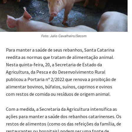
Foto: Julio Cavalheiro/Secom
Para manter a saúde de seus rebanhos, Santa Catarina
reedita as normas que tratam de alimentação animal.
Nesta quinta-feira, 20, a Secretaria de Estado da
Agricultura, da Pesca e do Desenvolvimento Rural
publicou a Portaria nº 2/2022 que renova a proibição de
alimentar bovinos, búfalos, suínos, caprinos e ovinos
com restos de comida ou resíduos de origem animal.
Com a medida, a Secretaria da Agricultura intensifica as
ações para manter a saúde dos rebanhos catarinenses. Os
restos de alimentos (como os das refeições da família, de
restaurantes ou hospitais) podem ser uma fonte de