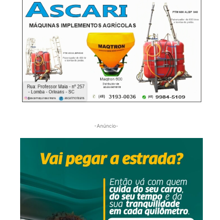
-Anúncio-