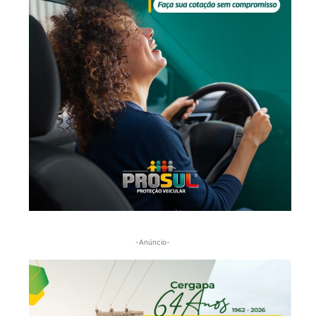
-Anúncio-