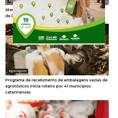
Agronegócio
Atenção proprietários de imóvel rural para o prazo
da DITR 2026
Agronegócio
Programa de recebimento de embalagens vazias de
agrotóxicos inicia roteiro por 41 municípios
catarinenses