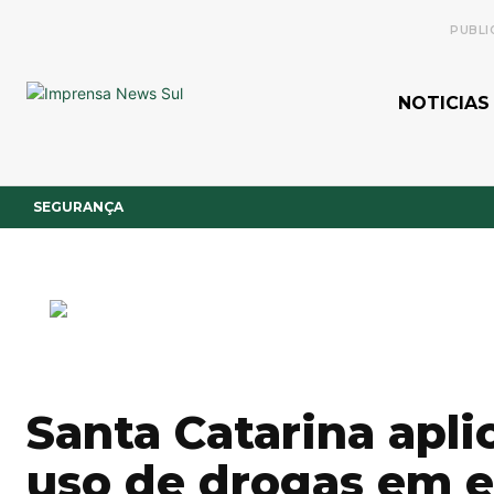
PUBLI
NOTICIAS
SEGURANÇA
Santa Catarina apli
uso de drogas em e