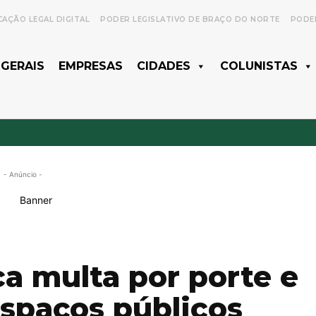
CAÇÃO LEGAL DIGITAL
PODER LEGISLATIVO DE BRAÇO DO NORTE
PODER
 GERAIS
EMPRESAS
CIDADES
COLUNISTAS
- Anúncio -
ca multa por porte e
spaços públicos