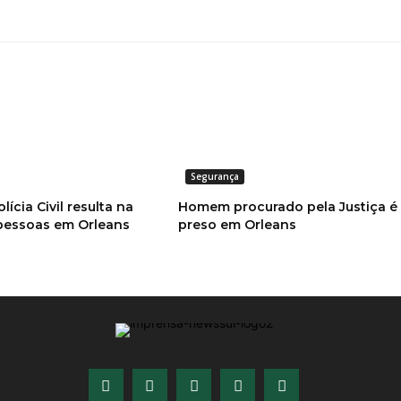
Segurança
ícia Civil resulta na
Homem procurado pela Justiça é
 pessoas em Orleans
preso em Orleans