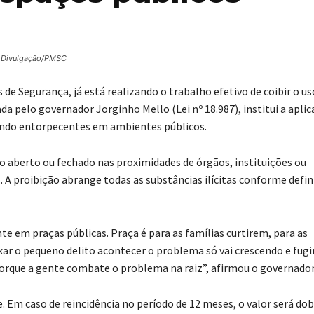
: Divulgação/PMSC
 de Segurança, já está realizando o trabalho efetivo de coibir o us
da pelo governador Jorginho Mello (Lei nº 18.987), institui a apli
indo entorpecentes em ambientes públicos.
 aberto ou fechado nas proximidades de órgãos, instituições ou
s. A proibição abrange todas as substâncias ilícitas conforme defin
e em praças públicas. Praça é para as famílias curtirem, para as
ar o pequeno delito acontecer o problema só vai crescendo e fug
 porque a gente combate o problema na raiz”, afirmou o governador
. Em caso de reincidência no período de 12 meses, o valor será dob