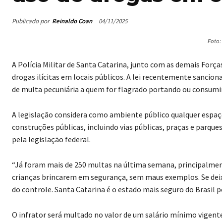
Publicado por
Reinaldo Coan
04/11/2025
Foto
A Polícia Militar de Santa Catarina, junto com as demais Forças
drogas ilícitas em locais públicos. A lei recentemente sanciona
de multa pecuniária a quem for flagrado portando ou consum
A legislação considera como ambiente público qualquer espaço
construções públicas, incluindo vias públicas, praças e parque
pela legislação federal.
“Já foram mais de 250 multas na última semana, principalment
crianças brincarem em segurança, sem maus exemplos. Se deix
do controle. Santa Catarina é o estado mais seguro do Brasil
O infrator será multado no valor de um salário mínimo vigente