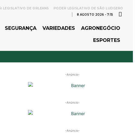
 LEGISLATIVO DE ORLEANS
PODER LEGISLATIVO DE SÃO LUDGERO
8 AGOSTO 2026 - 7:15
SEGURANÇA
VARIEDADES
AGRONEGÓCIO
ESPORTES
-Anúncio-
-Anúncio-
-Anúncio-