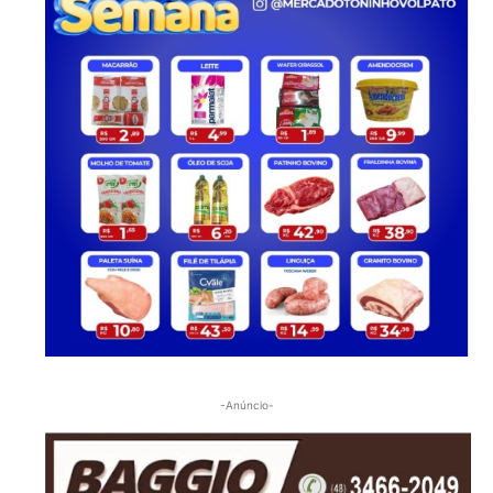
-Anúncio-