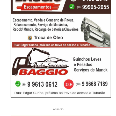
-Anúncio-