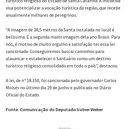
turístico religioso do Estado de Santa Catarina. A iniciativa
visa potencializar a vocação turística da região, que recebe
anualmente milhares de peregrinos.
“A imagem de 28,5 metros da Santa instalada no local é
belíssima. É a segunda maior imagem dela ano Brasil. Para
nós, é motivo de muito orgulho e satisfação ter essa lei
sancionada. Conseguiremos buscar caminhos para
alavancar e estabelecer o Santuário como um destino
turístico religioso consolidado em todo o país”, destacou.
A lei, de nº 18.150, foi sancionada pelo governador Carlos
Moisés no último dia 29 de junho e publicada no Diário
Oficial do Estado.
Fonte: Comunicação do Deputado Volnei Weber
- Anúncio -