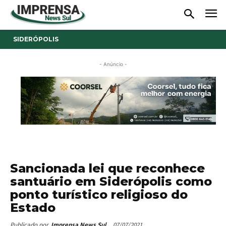
SIDERÓPOLIS
- Anúncio -
Sancionada lei que reconhece
santuário em Siderópolis como
ponto turístico religioso do
Estado
07/07/2021
Publicado por
Imprensa News Sul