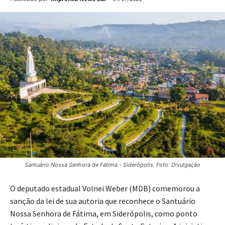
Santuário Nossa Senhora de Fátima - Siderópolis. Foto: Divulgação
O deputado estadual Volnei Weber (MDB) comemorou a
sanção da lei de sua autoria que reconhece o Santuário
Nossa Senhora de Fátima, em Siderópolis, como ponto