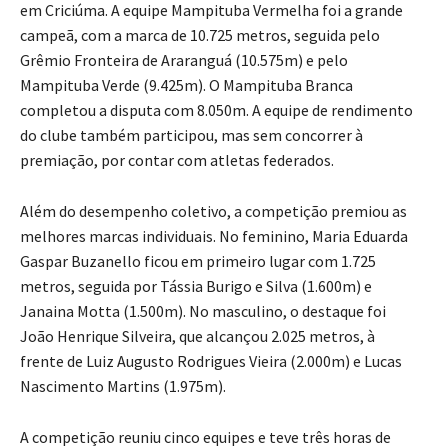
em Criciúma. A equipe Mampituba Vermelha foi a grande
campeã, com a marca de 10.725 metros, seguida pelo
Grêmio Fronteira de Araranguá (10.575m) e pelo
Mampituba Verde (9.425m). O Mampituba Branca
completou a disputa com 8.050m. A equipe de rendimento
do clube também participou, mas sem concorrer à
premiação, por contar com atletas federados.
Além do desempenho coletivo, a competição premiou as
melhores marcas individuais. No feminino, Maria Eduarda
Gaspar Buzanello ficou em primeiro lugar com 1.725
metros, seguida por Tássia Burigo e Silva (1.600m) e
Janaina Motta (1.500m). No masculino, o destaque foi
João Henrique Silveira, que alcançou 2.025 metros, à
frente de Luiz Augusto Rodrigues Vieira (2.000m) e Lucas
Nascimento Martins (1.975m).
A competição reuniu cinco equipes e teve três horas de