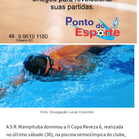
marcas individuais
01/09/2025
Publicado por
Imprensa News Sul
Foto: Divulgação Lucas Colombo
A S.R. Mampituba dominou a II Copa Reveza 6, realizada
no último sábado (30), na piscina semiolímpica do clube,