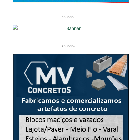
-Anúncio-
-Anúncio-