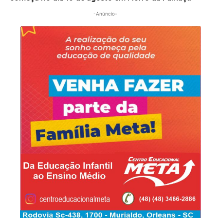
-Anúncio-