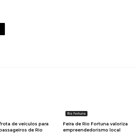
Rio Fortuna
rota de veículos para
Feira de Rio Fortuna valoriza
passageiros de Rio
empreendedorismo local