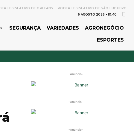
ER LEGISLATIVO DE ORLEANS
PODER LEGISLATIVO DE SÃO LUDGERO
6 AGOSTO 2026 - 10:40
SEGURANÇA
VARIEDADES
AGRONEGÓCIO
ESPORTES
-Anúncio-
-Anúncio-
rá
-Anúncio-