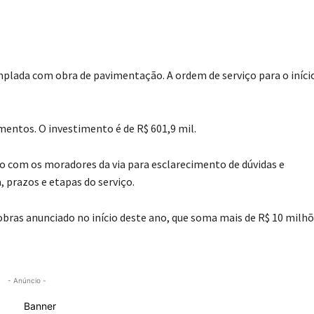
mplada com obra de pavimentação. A ordem de serviço para o iníci
ntos. O investimento é de R$ 601,9 mil.
o com os moradores da via para esclarecimento de dúvidas e
 prazos e etapas do serviço.
obras anunciado no início deste ano, que soma mais de R$ 10 milh
- Anúncio -