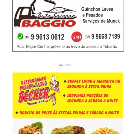
-Anúncio-