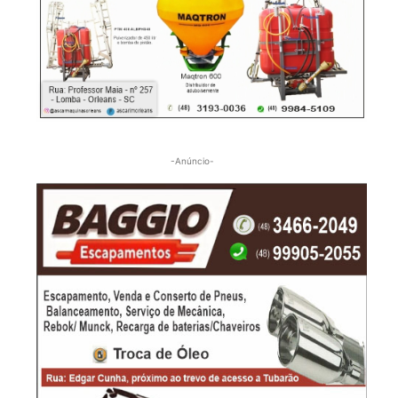
-Anúncio-