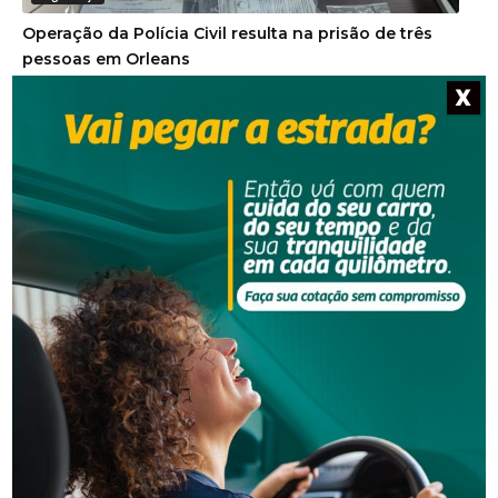
Operação da Polícia Civil resulta na prisão de três
pessoas em Orleans
X
Segurança
Homem procurado pela Justiça é preso em Orleans