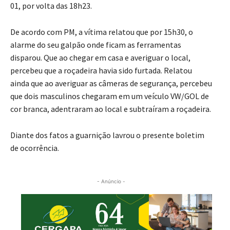
01, por volta das 18h23.
De acordo com PM, a vítima relatou que por 15h30, o
alarme do seu galpão onde ficam as ferramentas
disparou. Que ao chegar em casa e averiguar o local,
percebeu que a roçadeira havia sido furtada. Relatou
ainda que ao averiguar as câmeras de segurança, percebeu
que dois masculinos chegaram em um veículo VW/GOL de
cor branca, adentraram ao local e subtraíram a roçadeira.
Diante dos fatos a guarnição lavrou o presente boletim
de ocorrência.
- Anúncio -