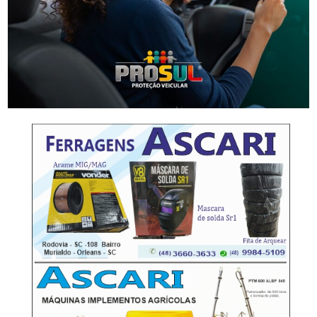
Segurança
Polícia Militar apreende adolescente com moto
furtada em Tubarão
-Anúncio-