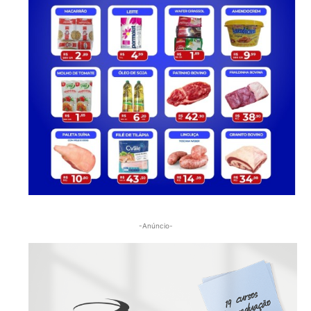
-Anúncio-