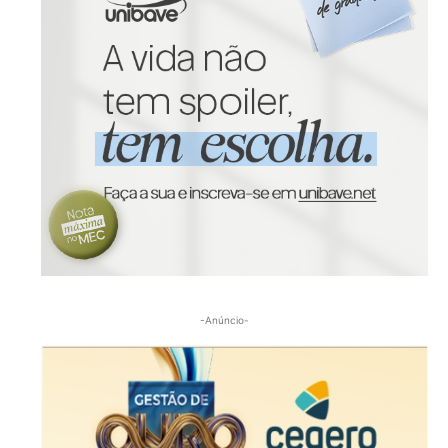
-Anúncio-