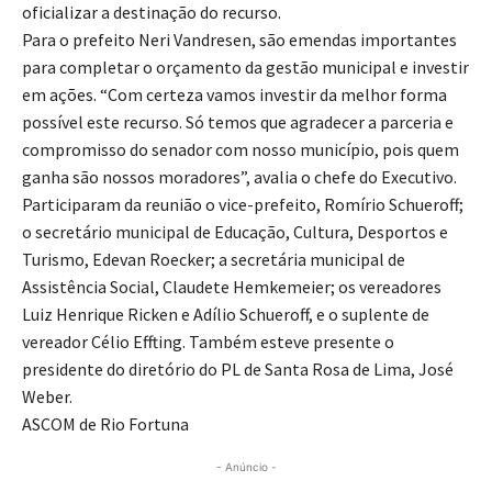
oficializar a destinação do recurso.
Para o prefeito Neri Vandresen, são emendas importantes
para completar o orçamento da gestão municipal e investir
em ações. “Com certeza vamos investir da melhor forma
possível este recurso. Só temos que agradecer a parceria e
compromisso do senador com nosso município, pois quem
ganha são nossos moradores”, avalia o chefe do Executivo.
Participaram da reunião o vice-prefeito, Romírio Schueroff;
o secretário municipal de Educação, Cultura, Desportos e
Turismo, Edevan Roecker; a secretária municipal de
Assistência Social, Claudete Hemkemeier; os vereadores
Luiz Henrique Ricken e Adílio Schueroff, e o suplente de
vereador Célio Effting. Também esteve presente o
presidente do diretório do PL de Santa Rosa de Lima, José
Weber.
ASCOM de Rio Fortuna
- Anúncio -