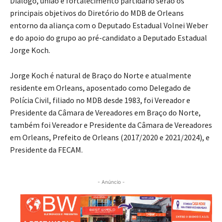
Diálogo, união e fortalecimento partidário serão os
principais objetivos do Diretório do MDB de Orleans
entorno da aliança com o Deputado Estadual Volnei Weber
e do apoio do grupo ao pré-candidato a Deputado Estadual
Jorge Koch.
Jorge Koch é natural de Braço do Norte e atualmente
residente em Orleans, aposentado como Delegado de
Polícia Civil, filiado no MDB desde 1983, foi Vereador e
Presidente da Câmara de Vereadores em Braço do Norte,
também foi Vereador e Presidente da Câmara de Vereadores
em Orleans, Prefeito de Orleans (2017/2020 e 2021/2024), e
Presidente da FECAM.
- Anúncio -