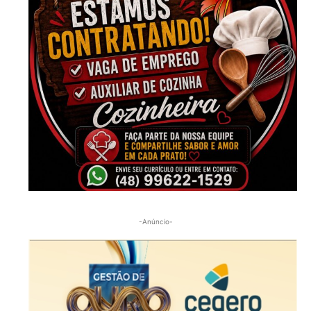
-Anúncio-