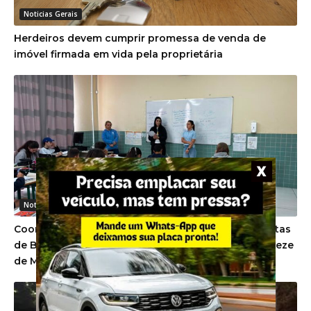
Noticias Gerais
Herdeiros devem cumprir promessa de venda de
imóvel firmada em vida pela proprietária
Noticias Gerais
Coorsel investe em projeto social com aulas gratuitas
de Beach Tennis e Futevôlei para estudantes de Treze
de Maio