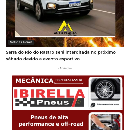
Noticias Gerais
Serra do Rio do Rastro será interditada no próximo
sábado devido a evento esportivo
-Anúncio-