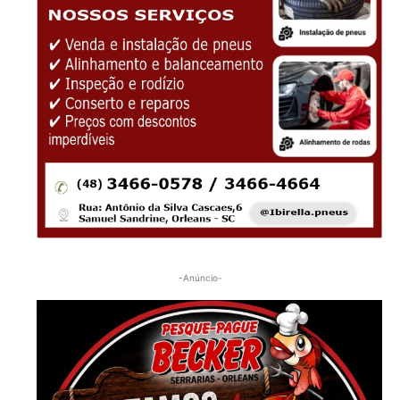
-Anúncio-