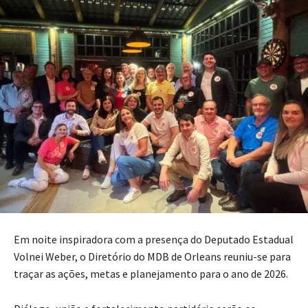
Em noite inspiradora com a presença do Deputado Estadual
Volnei Weber, o Diretório do MDB de Orleans reuniu-se para
traçar as ações, metas e planejamento para o ano de 2026.