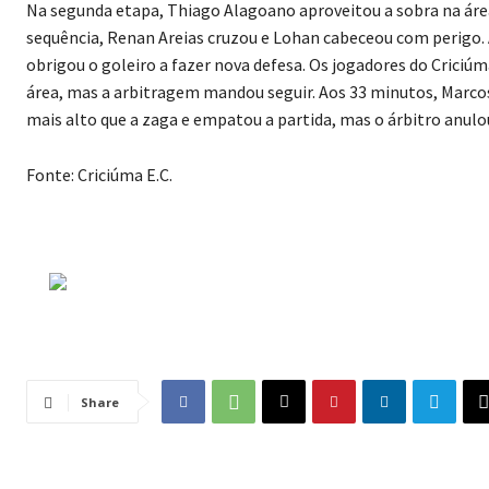
Na segunda etapa, Thiago Alagoano aproveitou a sobra na área,
sequência, Renan Areias cruzou e Lohan cabeceou com perigo. 
obrigou o goleiro a fazer nova defesa. Os jogadores do Criciú
área, mas a arbitragem mandou seguir. Aos 33 minutos, Marco
mais alto que a zaga e empatou a partida, mas o árbitro anulo
Fonte: Criciúma E.C.
Share