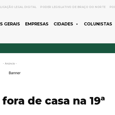
LICAÇÃO LEGAL DIGITAL
PODER LEGISLATIVO DE BRAÇO DO NORTE
POD
S GERAIS
EMPRESAS
CIDADES
COLUNISTAS
- Anúncio -
fora de casa na 19ª