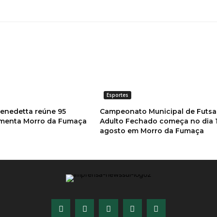
Esportes
Benedetta reúne 95
Campeonato Municipal de Futsa
imenta Morro da Fumaça
Adulto Fechado começa no dia 
agosto em Morro da Fumaça