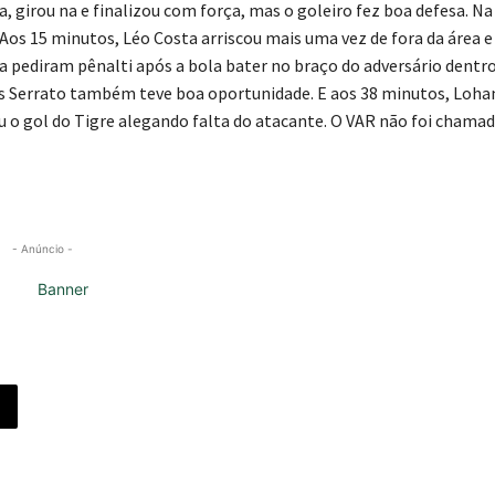
 girou na e finalizou com força, mas o goleiro fez boa defesa. Na
Aos 15 minutos, Léo Costa arriscou mais uma vez de fora da área e
ma pediram pênalti após a bola bater no braço do adversário dentr
s Serrato também teve boa oportunidade. E aos 38 minutos, Loha
u o gol do Tigre alegando falta do atacante. O VAR não foi chamad
- Anúncio -