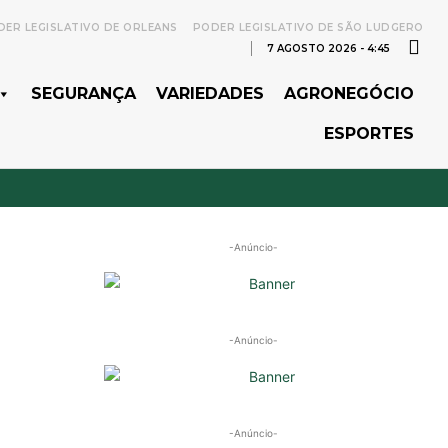
ER LEGISLATIVO DE ORLEANS
PODER LEGISLATIVO DE SÃO LUDGERO
7 AGOSTO 2026 - 4:45
SEGURANÇA
VARIEDADES
AGRONEGÓCIO
ESPORTES
-Anúncio-
-Anúncio-
-Anúncio-