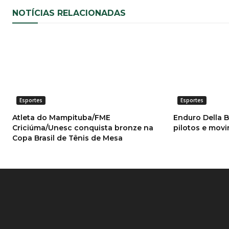
NOTÍCIAS RELACIONADAS
Esportes
Esportes
Atleta do Mampituba/FME
Enduro Della 
Criciúma/Unesc conquista bronze na
pilotos e mov
Copa Brasil de Tênis de Mesa