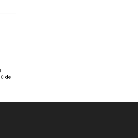
l
10 de