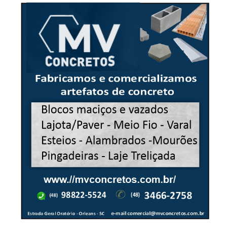
-Anúncio-