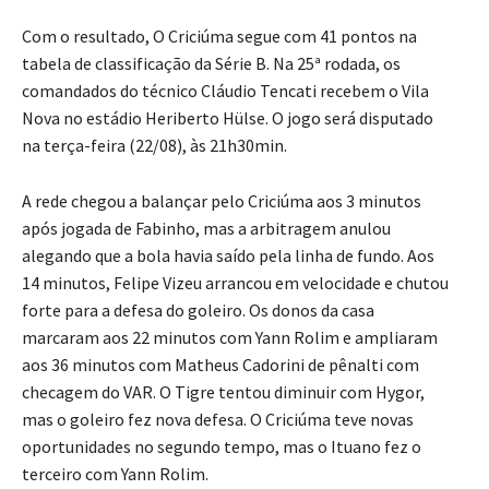
Com o resultado, O Criciúma segue com 41 pontos na
tabela de classificação da Série B. Na 25ª rodada, os
comandados do técnico Cláudio Tencati recebem o Vila
Nova no estádio Heriberto Hülse. O jogo será disputado
na terça-feira (22/08), às 21h30min.
A rede chegou a balançar pelo Criciúma aos 3 minutos
após jogada de Fabinho, mas a arbitragem anulou
alegando que a bola havia saído pela linha de fundo. Aos
14 minutos, Felipe Vizeu arrancou em velocidade e chutou
forte para a defesa do goleiro. Os donos da casa
marcaram aos 22 minutos com Yann Rolim e ampliaram
aos 36 minutos com Matheus Cadorini de pênalti com
checagem do VAR. O Tigre tentou diminuir com Hygor,
mas o goleiro fez nova defesa. O Criciúma teve novas
oportunidades no segundo tempo, mas o Ituano fez o
terceiro com Yann Rolim.