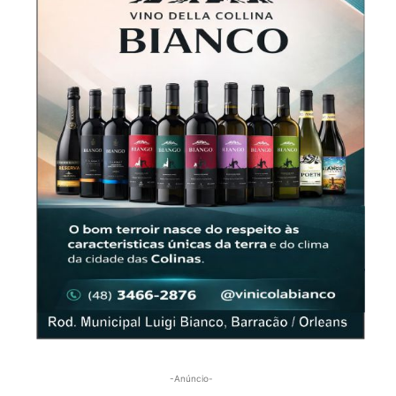
-Anúncio-