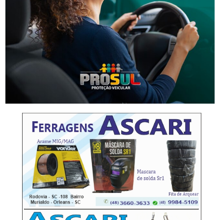
Segurança
Golpes por WhatsApp levam à apreensão de dois
adolescentes em SC
-Anúncio-