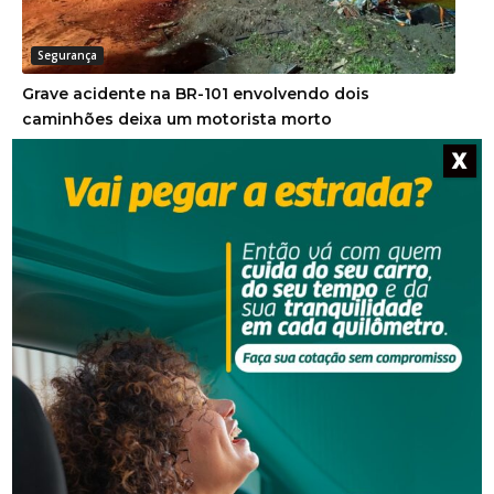
Segurança
Grave acidente na BR-101 envolvendo dois
caminhões deixa um motorista morto
X
Segurança
Corpo de homem é encontrado em rio