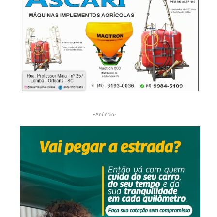
-Anúncio-