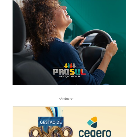
-Anúncio-