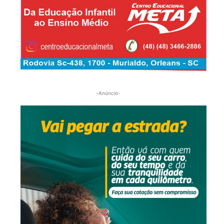
-Anúncio-