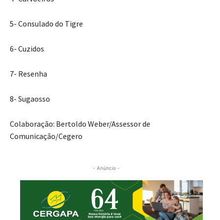
5- Consulado do Tigre
6- Cuzidos
7- Resenha
8- Sugaosso
Colaboração: Bertoldo Weber/Assessor de
Comunicação/Cegero
- Anúncio -