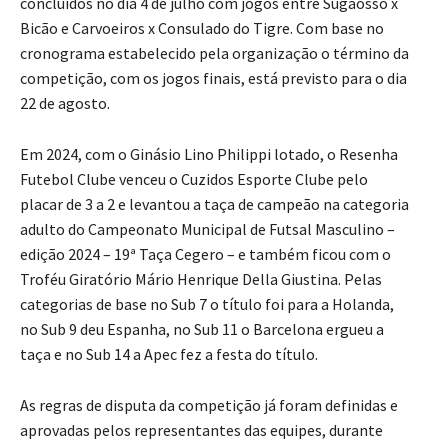
concluídos no dia 4 de julho com jogos entre Sugaosso x
Bicão e Carvoeiros x Consulado do Tigre. Com base no
cronograma estabelecido pela organização o término da
competição, com os jogos finais, está previsto para o dia
22 de agosto.
Em 2024, com o Ginásio Lino Philippi lotado, o Resenha
Futebol Clube venceu o Cuzidos Esporte Clube pelo
placar de 3 a 2 e levantou a taça de campeão na categoria
adulto do Campeonato Municipal de Futsal Masculino –
edição 2024 – 19ª Taça Cegero – e também ficou com o
Troféu Giratório Mário Henrique Della Giustina. Pelas
categorias de base no Sub 7 o título foi para a Holanda,
no Sub 9 deu Espanha, no Sub 11 o Barcelona ergueu a
taça e no Sub 14 a Apec fez a festa do título.
As regras de disputa da competição já foram definidas e
aprovadas pelos representantes das equipes, durante