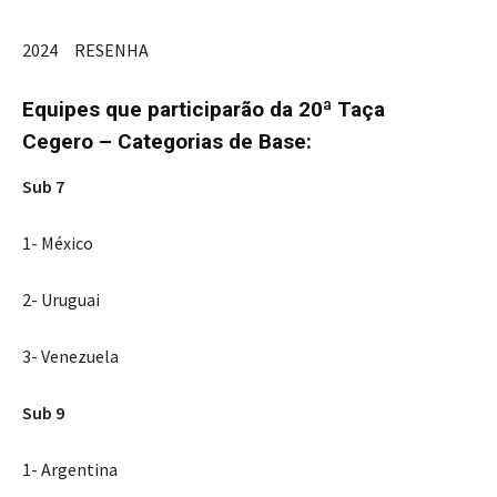
2024 RESENHA
Equipes que participarão da 20ª Taça
Cegero – Categorias de Base:
Sub 7
1- México
2- Uruguai
3- Venezuela
Sub 9
1- Argentina