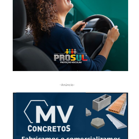
-Anúncio-