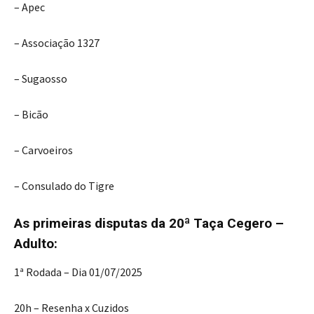
– Apec
– Associação 1327
– Sugaosso
– Bicão
– Carvoeiros
– Consulado do Tigre
As primeiras disputas da 20ª Taça Cegero –
Adulto:
1ª Rodada – Dia 01/07/2025
20h – Resenha x Cuzidos