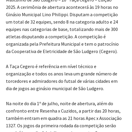
Masculino de São Ludgero – 20ª Taça Cegero – Edição
2025. A cerimônia de abertura acontecerá às 19 horas no
Ginásio Municipal Lino Philippi. Disputam a competição
um total de 32 equipes, sendo 8 na categoria adulto e 24
equipes nas categorias de base, totalizando mais de 300
atletas disputando a competição. A competição é
organizada pela Prefeitura Municipal e tem o patrocínio
da Cooperativa de Eletricidade de São Ludgero (Cegero).
A Taça Cegero é referência em nível técnico e
organização e todos os anos leva um grande número de
torcedores e admiradores do futsal de várias cidades em
dia de jogos ao ginásio municipal de São Ludgero.
Na noite do dia 1º de julho, noite de abertura, além do
confronto entre Resenha x Cuzidos, a partir das 20 horas,
também entram em quadra as 21 horas Apec x Associação
1327. Os jogos da primeira rodada da competição serão