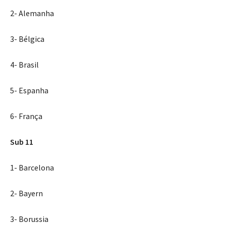
2- Alemanha
3- Bélgica
4- Brasil
5- Espanha
6- França
Sub 11
1- Barcelona
2- Bayern
3- Borussia