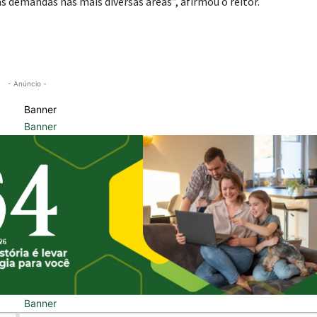
 demandas nas mais diversas áreas”, afirmou o reitor.
- Anúncio -