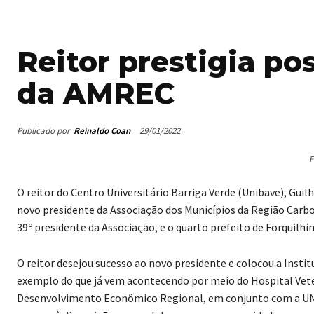
Reitor prestigia po
da AMREC
Publicado por
Reinaldo Coan
29/01/2022
F
O reitor do Centro Universitário Barriga Verde (Unibave), Guil
novo presidente da Associação dos Municípios da Região Carbon
39º presidente da Associação, e o quarto prefeito de Forquilhi
O reitor desejou sucesso ao novo presidente e colocou a Insti
exemplo do que já vem acontecendo por meio do Hospital Vete
Desenvolvimento Econômico Regional, em conjunto com a UNE