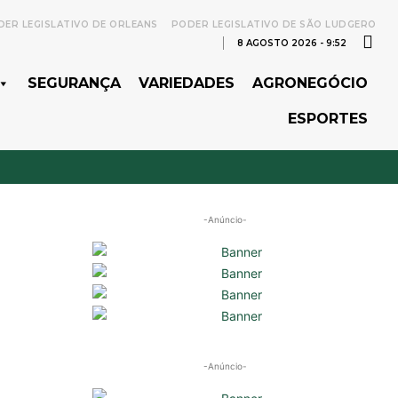
ER LEGISLATIVO DE ORLEANS
PODER LEGISLATIVO DE SÃO LUDGERO
8 AGOSTO 2026 - 9:52
SEGURANÇA
VARIEDADES
AGRONEGÓCIO
ESPORTES
-Anúncio-
-Anúncio-