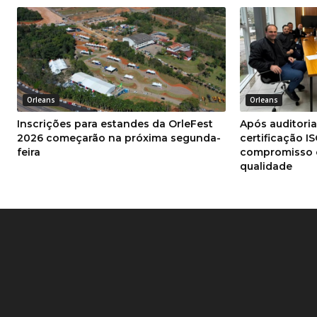
Orleans
Orleans
Inscrições para estandes da OrleFest
Após auditori
2026 começarão na próxima segunda-
certificação I
feira
compromisso 
qualidade