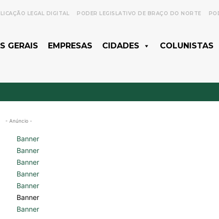
LICAÇÃO LEGAL DIGITAL
PODER LEGISLATIVO DE BRAÇO DO NORTE
POD
S GERAIS
EMPRESAS
CIDADES
COLUNISTAS
- Anúncio -