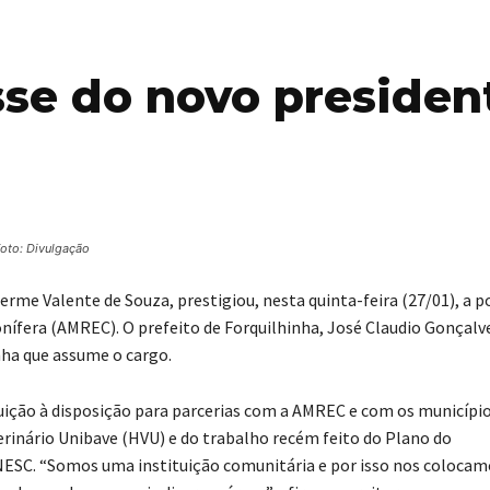
sse do novo presiden
oto: Divulgação
herme Valente de Souza, prestigiou, nesta quinta-feira (27/01), a p
ífera (AMREC). O prefeito de Forquilhinha, José Claudio Gonçalve
nha que assume o cargo.
tuição à disposição para parcerias com a AMREC e com os município
rinário Unibave (HVU) e do trabalho recém feito do Plano do
SC. “Somos uma instituição comunitária e por isso nos colocam