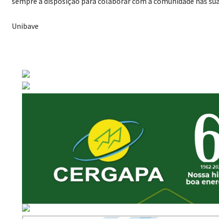
sempre à disposição para colaborar com a comunidade nas suas
Unibave