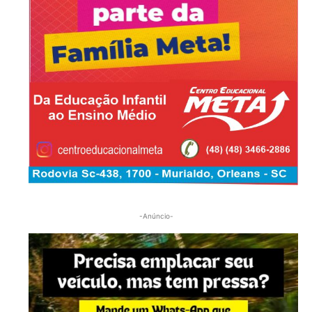
-Anúncio-