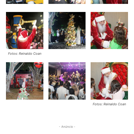
Fotos: Reinaldo Coan
Fotos: Reinaldo Coan
- Anúncio -