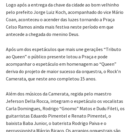
Logo após a entrega da chave da cidade ao bom velhinho
pelo prefeito Jorge Luiz Koch, acompanhado do vice Mário
Coan, aconteceu o acender das luzes tornando a Praça
Celso Ramos ainda mais festiva neste período em que
antecede a chegada do menino Deus.
Após um dos espetáculos que mais une gerações “Tributo
ao Queen” o público presente lotou a Praça e pode
acompanhar o espetáculo em homenagem ao “Queen”
deriva do projeto de maior sucesso da orquestra, o Rock’n
Camerata, que neste ano completou 15 anos.
Além dos músicos da Camerata, regida pelo maestro
Jeferson Della Rocca, integram o espetáculo os vocalistas
Carla Domingues, Rodrigo “Gnomo” Matos e Dudu Fileti, os
guitarristas Eduardo Pimentel e Renato Pimentel, o
baixista Baba Junior, o baterista Rodrigo Paiva e o
percussionista Márcio Bicaco. Os arranjos orquestrais são