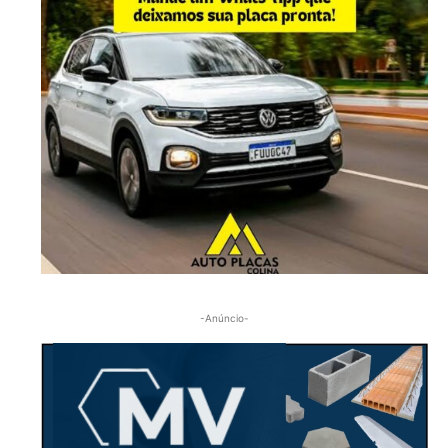
-Anúncio-