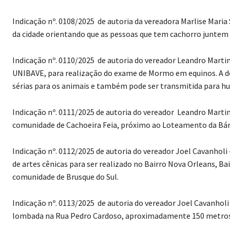
Indicação nº. 0108/2025 de autoria da vereadora Marlise Mari
da cidade orientando que as pessoas que tem cachorro juntem a
Indicação nº. 0110/2025 de autoria do vereador Leandro Martin
UNIBAVE, para realização do exame de Mormo em equinos. A d
sérias para os animais e também pode ser transmitida para h
Indicação nº. 0111/2025 de autoria do vereador Leandro Martin
comunidade de Cachoeira Feia, próximo ao Loteamento da Bár
Indicação nº. 0112/2025 de autoria do vereador Joel Cavanholi
de artes cênicas para ser realizado no Bairro Nova Orleans, Ba
comunidade de Brusque do Sul.
Indicação nº. 0113/2025 de autoria do vereador Joel Cavanhol
lombada na Rua Pedro Cardoso, aproximadamente 150 metros d