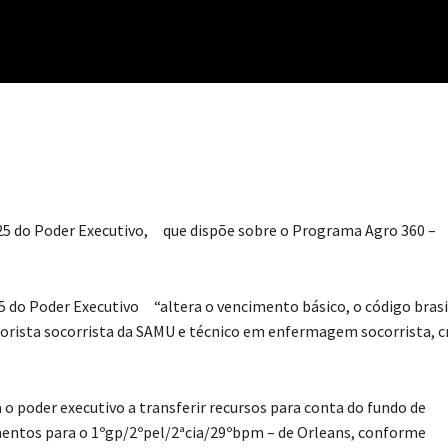
do Poder Executivo, que dispõe sobre o Programa Agro 360 –
 Poder Executivo “altera o vencimento básico, o código brasi
orista socorrista da SAMU e técnico em enfermagem socorrista, c
o poder executivo a transferir recursos para conta do fundo de
entos para o 1ºgp/2ºpel/2ªcia/29ºbpm – de Orleans, conforme