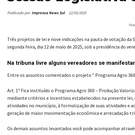
Publicado por
Imprensa News Sul
12/05/2025
Fot
Três projetos de lei e nove indicações na pauta de votação da 
segunda feira, dia 12 de maio de 2025, sob a presidência do ver
Na tribuna livre alguns vereadores se manifesta
Entre os assuntos comentados o projeto ” Programa Agro 3
Art. 1º Fica instituído o Programa Agro 360 – Produção Valoriz
mediante critérios e incentivos estabelecidos na presente lei,
atividades no município, à formalização de suas atividades 
geração de maior movimentação econômica e arrecadação trib
Os demais assuntos levantados você pode acompanhar através 