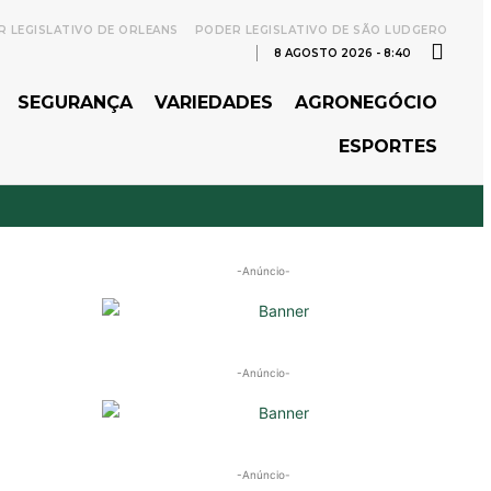
 LEGISLATIVO DE ORLEANS
PODER LEGISLATIVO DE SÃO LUDGERO
8 AGOSTO 2026 - 8:40
SEGURANÇA
VARIEDADES
AGRONEGÓCIO
ESPORTES
-Anúncio-
-Anúncio-
-Anúncio-