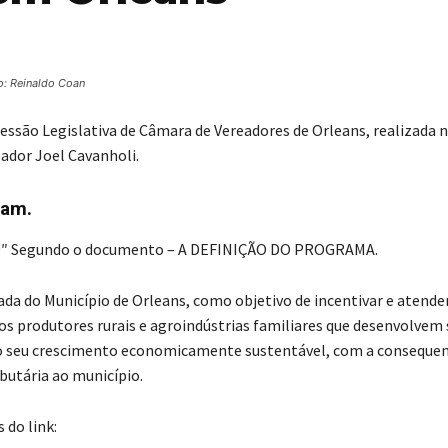
o: Reinaldo Coan
Sessão Legislativa de Câmara de Vereadores de Orleans, realizada 
eador Joel Cavanholi.
ram.
60″ Segundo o documento – A DEFINIÇÃO DO PROGRAMA.
ada do Município de Orleans, como objetivo de incentivar e atender
 os produtores rurais e agroindústrias familiares que desenvolvem
e ao seu crescimento economicamente sustentável, com a conseque
utária ao município.
do link: