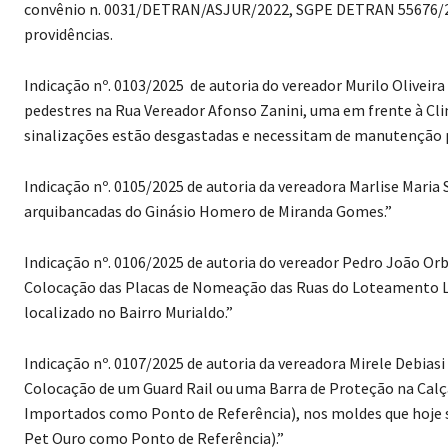
convênio n. 0031/DETRAN/ASJUR/2022, SGPE DETRAN 55676/2022
providências.
Indicação nº. 0103/2025 de autoria do vereador Murilo Oliveira
pedestres na Rua Vereador Afonso Zanini, uma em frente à Clin
sinalizações estão desgastadas e necessitam de manutenção p
Indicação nº. 0105/2025 de autoria da vereadora Marlise Maria
arquibancadas do Ginásio Homero de Miranda Gomes.”
Indicação nº. 0106/2025 de autoria do vereador Pedro João Or
Colocação das Placas de Nomeação das Ruas do Loteamento Leo
localizado no Bairro Murialdo.”
Indicação nº. 0107/2025 de autoria da vereadora Mirele Debias
Colocação de um Guard Rail ou uma Barra de Proteção na Calça
Importados como Ponto de Referência), nos moldes que hoje 
Pet Ouro como Ponto de Referência).”