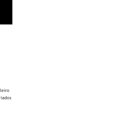
leiro
riados