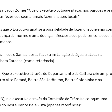
a Salvador Zomer “Que o Executivo coloque placas nos parques e pr
s fezes que seus animais fazem nesses locais.”
s que o Executivo analise a possibilidade de fazer um convênio co
oença de mormo é uma doença infecciosa que pode ter consequên
umanos.
s – que o Samae possa fazer a instalação de água tratada na
bara Cardoso (como referência).
 – Que o executivo através do Departamento de Cultura crie um pr
irro Alto Paraná, Bairro São Jerônimo, Bairro Coloninha e na
i “Que o executivo através da Comissão de Trânsito coloque uma
o Restaurante Bela Vista (apenas referência).”