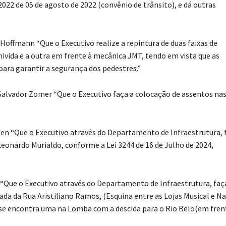
 de 05 de agosto de 2022 (convênio de trânsito), e dá outras
 Hoffmann “Que o Executivo realize a repintura de duas faixas de
ivida e a outra em frente à mecânica JMT, tendo em vista que as
ara garantir a segurança dos pedestres.”
 Salvador Zomer “Que o Executivo faça a colocação de assentos na
ben “Que o Executivo através do Departamento de Infraestrutura, 
nardo Murialdo, conforme a Lei 3244 de 16 de Julho de 2024,
i “Que o Executivo através do Departamento de Infraestrutura, faç
da da Rua Aristiliano Ramos, (Esquina entre as Lojas Musical e Na
se encontra uma na Lomba com a descida para o Rio Belo(em fren