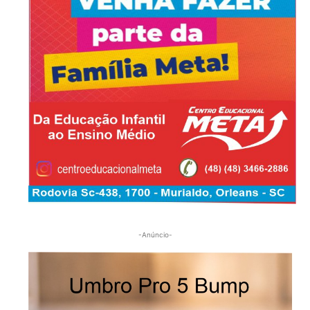
-Anúncio-