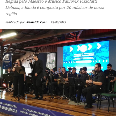
Regida pelo Maestro e Músico Paulovik Pizzolatti
Debiasi, a Banda é composta por 20 músicos de nossa
região
19/03/2025
Publicado por
Reinaldo Coan