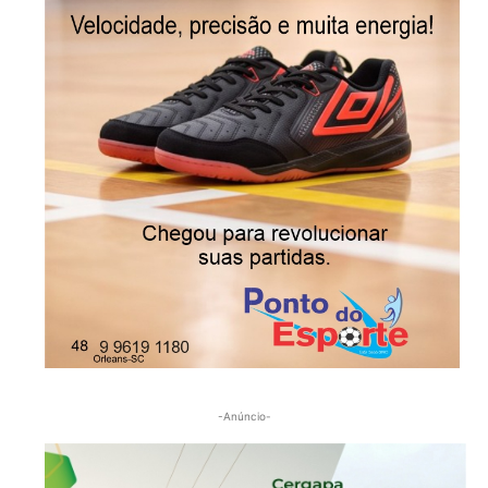
-Anúncio-