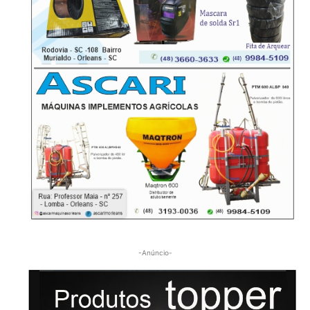
-Anúncio-