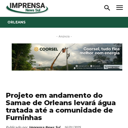
ORLEANS
- Anúncio -
Projeto em andamento do
Samae de Orleans levará água
tratada até a comunidade de
Furninhas
16/01/2025
Publicado por
Imprensa News Sul