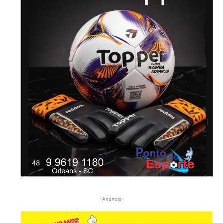
-Anúncio-