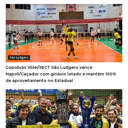
São Ludgero
Copobrás Vôlei/SECT São Ludgero vence
Napoli/Caçador com ginásio lotado e mantém 100%
de aproveitamento no Estadual