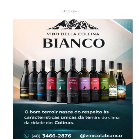
-Anúncio-