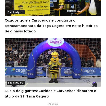
São Ludgero
Cuzidos goleia Carvoeiros e conquista o
tetracampeonato da Taça Cegero em noite histórica
de ginásio lotado
São Ludgero
Duelo de gigantes: Cuzidos e Carvoeiros disputam o
título da 21ª Taça Cegero
-Anúncio-